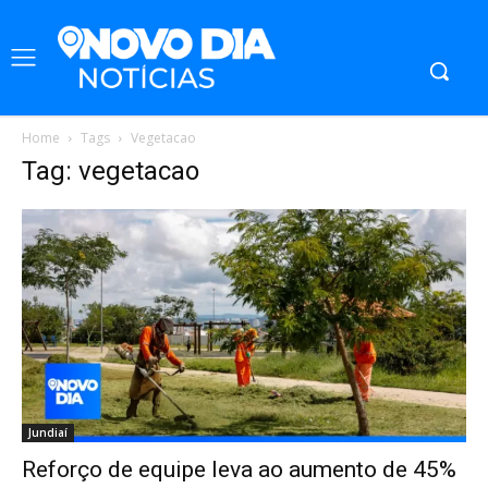
Home
Tags
Vegetacao
Tag: vegetacao
Jundiaí
Reforço de equipe leva ao aumento de 45%