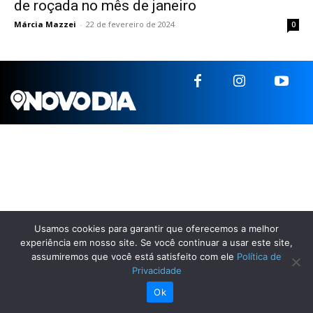
de roçada no mês de janeiro
Márcia Mazzei
-
22 de fevereiro de 2024
0
Usamos cookies para garantir que oferecemos a melhor
experiência em nosso site. Se você continuar a usar este site,
assumiremos que você está satisfeito com ele
Política de
Privacidade
Ok