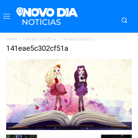
Home
141eae5c302cf51a
141eae5c302cf51a
141eae5c302cf51a