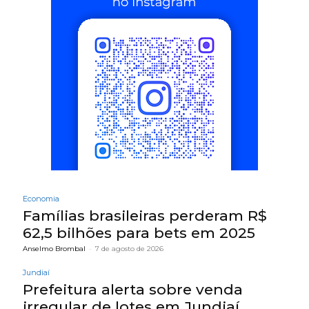
Economia
Famílias brasileiras perderam R$
62,5 bilhões para bets em 2025
Anselmo Brombal
-
7 de agosto de 2026
Jundiaí
Prefeitura alerta sobre venda
irregular de lotes em Jundiaí