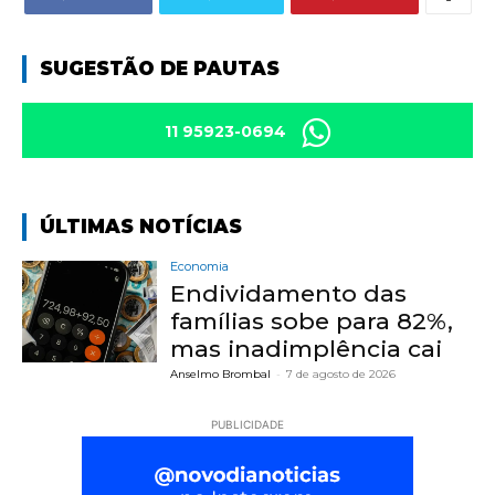
SUGESTÃO DE PAUTAS
11 95923-0694
ÚLTIMAS NOTÍCIAS
Economia
Endividamento das
famílias sobe para 82%,
mas inadimplência cai
Anselmo Brombal
-
7 de agosto de 2026
PUBLICIDADE