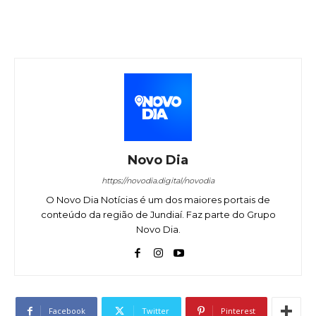
Novo Dia
https://novodia.digital/novodia
O Novo Dia Notícias é um dos maiores portais de
conteúdo da região de Jundiaí. Faz parte do Grupo
Novo Dia.
Facebook
Twitter
Pinterest