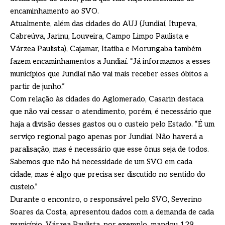
encaminhamento ao SVO.
Atualmente, além das cidades do AUJ (Jundiaí, Itupeva,
Cabreúva, Jarinu, Louveira, Campo Limpo Paulista e
Várzea Paulista), Cajamar, Itatiba e Morungaba também
fazem encaminhamentos a Jundiaí. “Já informamos a esses
municípios que Jundiaí não vai mais receber esses óbitos a
partir de junho.”
Com relação às cidades do Aglomerado, Casarin destaca
que não vai cessar o atendimento, porém, é necessário que
haja a divisão desses gastos ou o custeio pelo Estado. “É um
serviço regional pago apenas por Jundiaí. Não haverá a
paralisação, mas é necessário que esse ônus seja de todos.
Sabemos que não há necessidade de um SVO em cada
cidade, mas é algo que precisa ser discutido no sentido do
custeio.”
Durante o encontro, o responsável pelo SVO, Severino
Soares da Costa, apresentou dados com a demanda de cada
município. Várzea Paulista, por exemplo, mandou 129