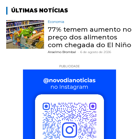
ÚLTIMAS NOTÍCIAS
Economia
77% temem aumento no
preço dos alimentos
com chegada do El Niño
Anselmo Brombal
-
6 de agosto de 2026
PUBLICIDADE