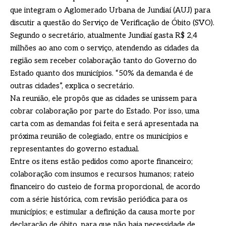
que integram o Aglomerado Urbana de Jundiaí (AUJ) para
discutir a questão do Serviço de Verificação de Óbito (SVO).
Segundo o secretário, atualmente Jundiaí gasta R$ 2,4
milhões ao ano com o serviço, atendendo as cidades da
região sem receber colaboração tanto do Governo do
Estado quanto dos municípios. “50% da demanda é de
outras cidades”, explica o secretário.
Na reunião, ele propôs que as cidades se unissem para
cobrar colaboração por parte do Estado. Por isso, uma
carta com as demandas foi feita e será apresentada na
próxima reunião de colegiado, entre os municípios e
representantes do governo estadual.
Entre os itens estão pedidos como aporte financeiro;
colaboração com insumos e recursos humanos; rateio
financeiro do custeio de forma proporcional, de acordo
com a série histórica, com revisão periódica para os
municípios; e estimular a definição da causa morte por
declaração de óbito, para que não haja necessidade de