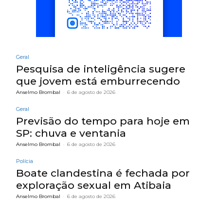
Geral
Pesquisa de inteligência sugere
que jovem está emburrecendo
Anselmo Brombal
-
6 de agosto de 2026
Geral
Previsão do tempo para hoje em
SP: chuva e ventania
Anselmo Brombal
-
6 de agosto de 2026
Polícia
Boate clandestina é fechada por
exploração sexual em Atibaia
Anselmo Brombal
-
6 de agosto de 2026