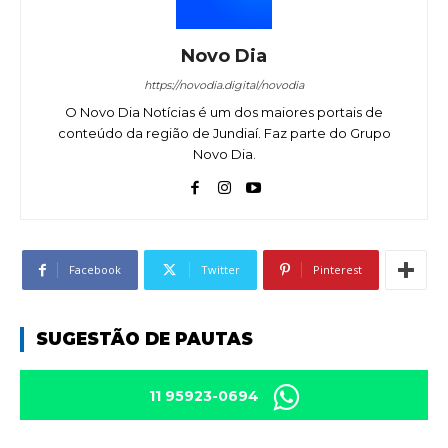
Novo Dia
https://novodia.digital/novodia
O Novo Dia Notícias é um dos maiores portais de
conteúdo da região de Jundiaí. Faz parte do Grupo
Novo Dia.
Facebook
Twitter
Pinterest
SUGESTÃO DE PAUTAS
11 95923-0694