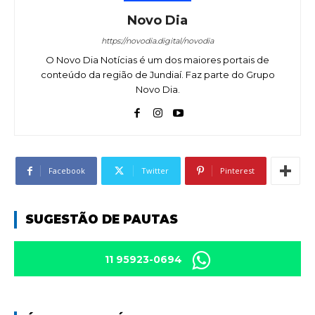
Novo Dia
https://novodia.digital/novodia
O Novo Dia Notícias é um dos maiores portais de
conteúdo da região de Jundiaí. Faz parte do Grupo
Novo Dia.
Facebook
Twitter
Pinterest
SUGESTÃO DE PAUTAS
11 95923-0694