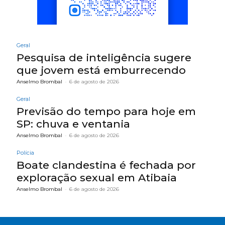
Geral
Pesquisa de inteligência sugere
que jovem está emburrecendo
Anselmo Brombal
-
6 de agosto de 2026
Geral
Previsão do tempo para hoje em
SP: chuva e ventania
Anselmo Brombal
-
6 de agosto de 2026
Polícia
Boate clandestina é fechada por
exploração sexual em Atibaia
Anselmo Brombal
-
6 de agosto de 2026