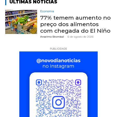
ÚLTIMAS NOTÍCIAS
Economia
77% temem aumento no
preço dos alimentos
com chegada do El Niño
Anselmo Brombal
-
6 de agosto de 2026
PUBLICIDADE