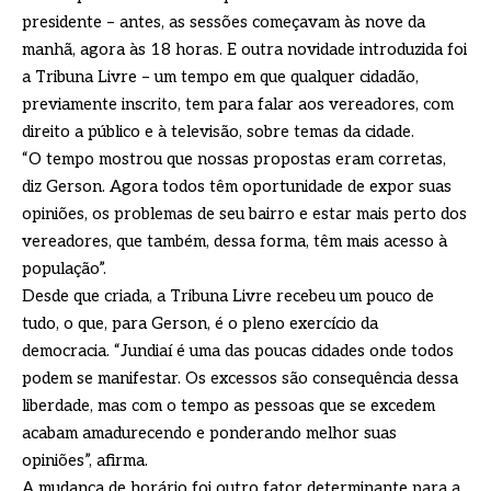
presidente – antes, as sessões começavam às nove da
manhã, agora às 18 horas. E outra novidade introduzida foi
a Tribuna Livre – um tempo em que qualquer cidadão,
previamente inscrito, tem para falar aos vereadores, com
direito a público e à televisão, sobre temas da cidade.
“O tempo mostrou que nossas propostas eram corretas,
diz Gerson. Agora todos têm oportunidade de expor suas
opiniões, os problemas de seu bairro e estar mais perto dos
vereadores, que também, dessa forma, têm mais acesso à
população”.
Desde que criada, a Tribuna Livre recebeu um pouco de
tudo, o que, para Gerson, é o pleno exercício da
democracia. “Jundiaí é uma das poucas cidades onde todos
podem se manifestar. Os excessos são consequência dessa
liberdade, mas com o tempo as pessoas que se excedem
acabam amadurecendo e ponderando melhor suas
opiniões”, afirma.
A mudança de horário foi outro fator determinante para a