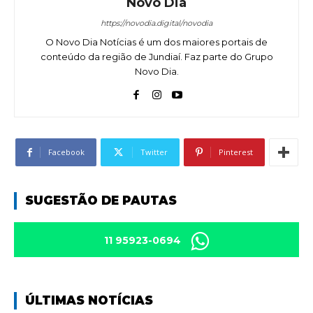
Novo Dia
https://novodia.digital/novodia
O Novo Dia Notícias é um dos maiores portais de
conteúdo da região de Jundiaí. Faz parte do Grupo
Novo Dia.
Facebook
Twitter
Pinterest
SUGESTÃO DE PAUTAS
11 95923-0694
ÚLTIMAS NOTÍCIAS