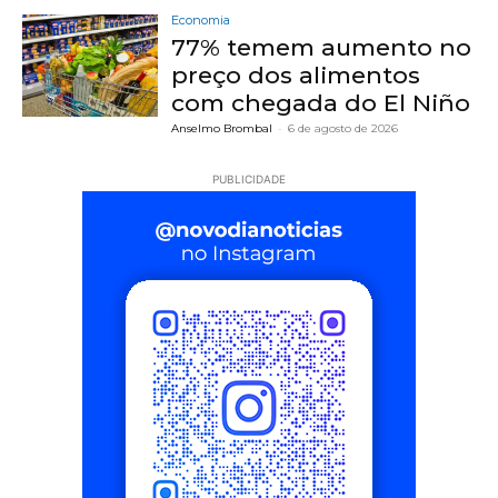
Economia
77% temem aumento no
preço dos alimentos
com chegada do El Niño
Anselmo Brombal
-
6 de agosto de 2026
PUBLICIDADE