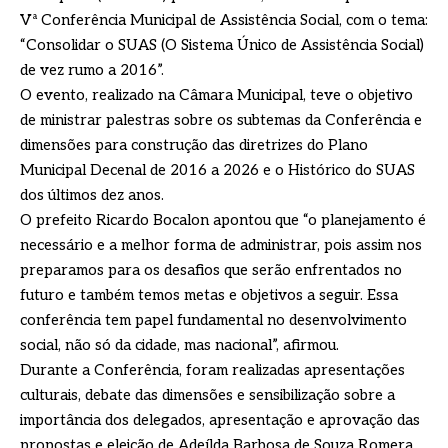
Vª Conferência Municipal de Assistência Social, com o tema:
“Consolidar o SUAS (O Sistema Único de Assistência Social)
de vez rumo a 2016”.
O evento, realizado na Câmara Municipal, teve o objetivo
de ministrar palestras sobre os subtemas da Conferência e
dimensões para construção das diretrizes do Plano
Municipal Decenal de 2016 a 2026 e o Histórico do SUAS
dos últimos dez anos.
O prefeito Ricardo Bocalon apontou que “o planejamento é
necessário e a melhor forma de administrar, pois assim nos
preparamos para os desafios que serão enfrentados no
futuro e também temos metas e objetivos a seguir. Essa
conferência tem papel fundamental no desenvolvimento
social, não só da cidade, mas nacional”, afirmou.
Durante a Conferência, foram realizadas apresentações
culturais, debate das dimensões e sensibilização sobre a
importância dos delegados, apresentação e aprovação das
propostas e eleição de Adeílda Barbosa de Souza Romera,