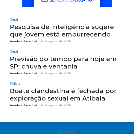
Geral
Pesquisa de inteligência sugere
que jovem está emburrecendo
Anselmo Brombal
-
6 de agosto de 2026
Geral
Previsão do tempo para hoje em
SP: chuva e ventania
Anselmo Brombal
-
6 de agosto de 2026
Polícia
Boate clandestina é fechada por
exploração sexual em Atibaia
Anselmo Brombal
-
6 de agosto de 2026
publicidade