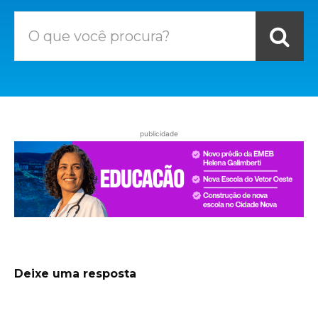
O que você procura?
publicidade
Deixe uma resposta