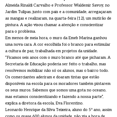
Almeida Rinaldi Carvalho e Professor Waldemir Savoy, no
Jardim Tulipas, junto com pais e a comunidade, arregaçaram
as mangas e realizaram, na quarta-feira (12), um mutirão de
pintura. A ação visou chamar a atenção e conscientizar
para o problema.
Em menos de meia hora, o muro da Emeb Marina ganhou
uma nova cara. A cor escolhida foi o branco para estimular
a cultura de paz, trabalhada em projetos da unidade.
“Ficamos seis anos com o muro branco até que picharam. A
Secretaria de Educação poderia ser feito o trabalho, mas
resolvemos mobilizar não só os alunos, mas o bairro todo.
Os comerciantes aderiram e doaram tintas que estão
disponíveis na escola para os moradores também pintarem
os seus muros. Sabemos que somos uma gota no oceano,
mas estamos conscientizando e fazendo a nossa parte”,
explica a diretora da escola, Eva Florentino.
Leonardo Henrique da Silva Teixeira, aluno do 5º ano, assim
como os quase 600 alunos da unidade, não via a hora de