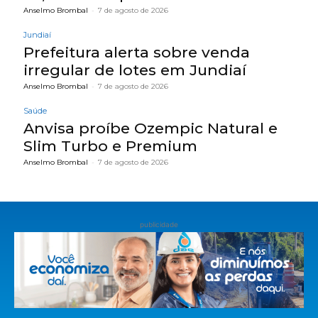
Anselmo Brombal
-
7 de agosto de 2026
Jundiaí
Prefeitura alerta sobre venda
irregular de lotes em Jundiaí
Anselmo Brombal
-
7 de agosto de 2026
Saúde
Anvisa proíbe Ozempic Natural e
Slim Turbo e Premium
Anselmo Brombal
-
7 de agosto de 2026
publicidade