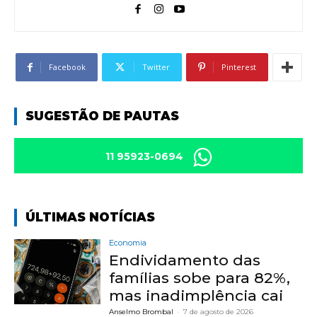
Facebook
Twitter
Pinterest
SUGESTÃO DE PAUTAS
11 95923-0694
ÚLTIMAS NOTÍCIAS
Economia
Endividamento das
famílias sobe para 82%,
mas inadimplência cai
Anselmo Brombal
-
7 de agosto de 2026