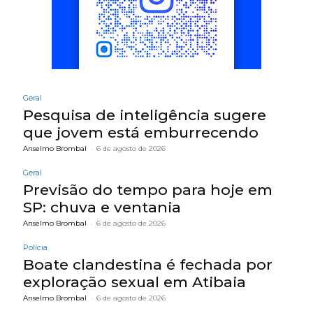
Geral
Pesquisa de inteligência sugere
que jovem está emburrecendo
Anselmo Brombal
-
6 de agosto de 2026
Geral
Previsão do tempo para hoje em
SP: chuva e ventania
Anselmo Brombal
-
6 de agosto de 2026
Polícia
Boate clandestina é fechada por
exploração sexual em Atibaia
Anselmo Brombal
-
6 de agosto de 2026