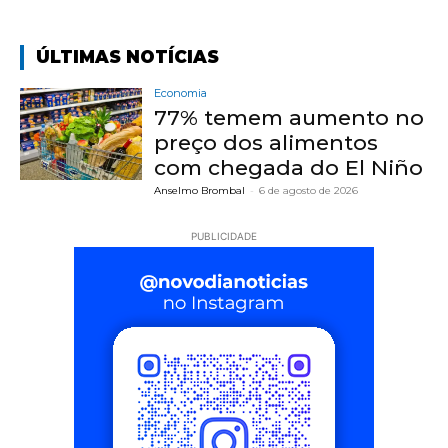
ÚLTIMAS NOTÍCIAS
Economia
77% temem aumento no
preço dos alimentos
com chegada do El Niño
Anselmo Brombal
-
6 de agosto de 2026
PUBLICIDADE