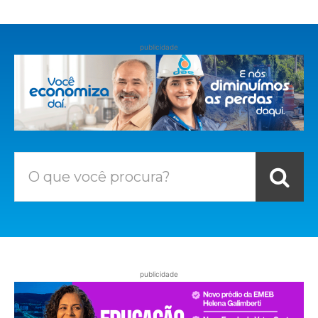
publicidade
O que você procura?
publicidade