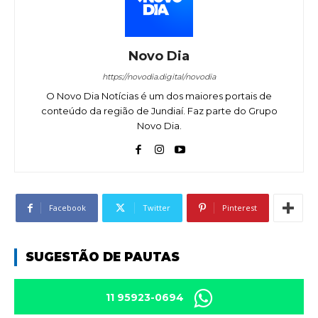
Novo Dia
https://novodia.digital/novodia
O Novo Dia Notícias é um dos maiores portais de
conteúdo da região de Jundiaí. Faz parte do Grupo
Novo Dia.
Facebook
Twitter
Pinterest
SUGESTÃO DE PAUTAS
11 95923-0694