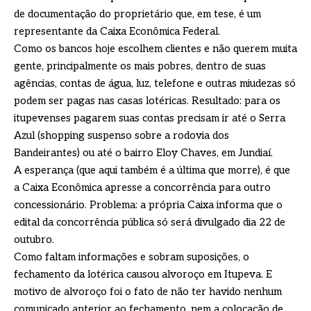
de documentação do proprietário que, em tese, é um
representante da Caixa Econômica Federal.
Como os bancos hoje escolhem clientes e não querem muita
gente, principalmente os mais pobres, dentro de suas
agências, contas de água, luz, telefone e outras miudezas só
podem ser pagas nas casas lotéricas. Resultado: para os
itupevenses pagarem suas contas precisam ir até o Serra
Azul (shopping suspenso sobre a rodovia dos
Bandeirantes) ou até o bairro Eloy Chaves, em Jundiaí.
A esperança (que aqui também é a última que morre), é que
a Caixa Econômica apresse a concorrência para outro
concessionário. Problema: a própria Caixa informa que o
edital da concorrência pública só será divulgado dia 22 de
outubro.
Como faltam informações e sobram suposições, o
fechamento da lotérica causou alvoroço em Itupeva. E
motivo de alvoroço foi o fato de não ter havido nenhum
comunicado anterior ao fechamento, nem a colocação de