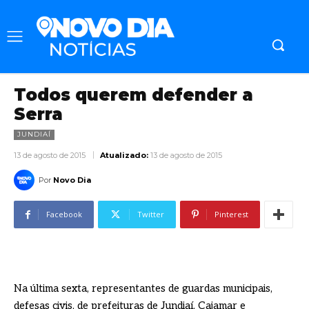
Todos querem defender a
Serra
JUNDIAÍ
13 de agosto de 2015
Atualizado:
13 de agosto de 2015
Por
Novo Dia
Facebook
Twitter
Pinterest
Na última sexta, representantes de guardas municipais,
defesas civis, de prefeituras de Jundiaí, Cajamar e