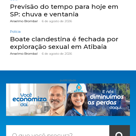
Previsão do tempo para hoje em
SP: chuva e ventania
Anselmo Brombal
-
6 de agosto de 2026
Polícia
Boate clandestina é fechada por
exploração sexual em Atibaia
Anselmo Brombal
-
6 de agosto de 2026
publicidade
O que você procura?