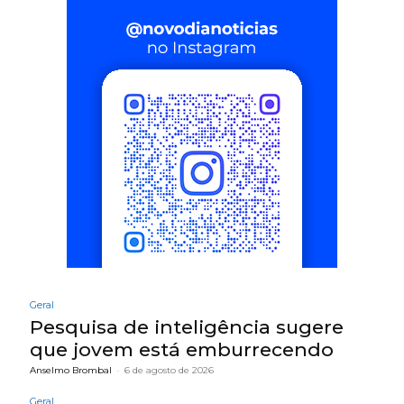
Geral
Pesquisa de inteligência sugere
que jovem está emburrecendo
Anselmo Brombal
-
6 de agosto de 2026
Geral