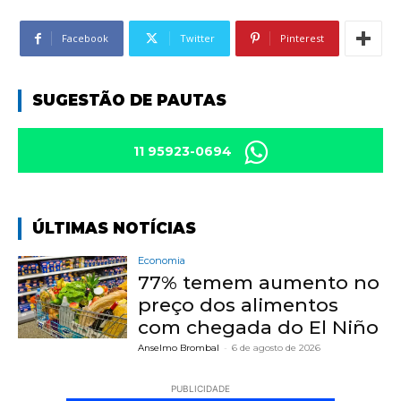
Facebook
Twitter
Pinterest
SUGESTÃO DE PAUTAS
11 95923-0694
ÚLTIMAS NOTÍCIAS
Economia
77% temem aumento no
preço dos alimentos
com chegada do El Niño
Anselmo Brombal
-
6 de agosto de 2026
PUBLICIDADE