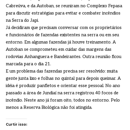
Cabreúva, e da Autoban, se reuniram no Complexo Fepasa
para discutir estratégias para evitar e combater incêndios
na Serra do Japi.
Já decidiram que precisam conversar com os proprietários
e funcionários de fazendas existentes na serra ou em seu
entorno. Em algumas fazendas já houve treinamento. A
Autoban se comprometeu em cuidar das margens das
rodovias Anhanguera e Bandeirantes. Outra reunião ficou
marcada para o dia 21.
E um problema das fazendas precisa ser resolvido: muita
gente junta lixo e folhas no quintal para depois queimar. A
idéia é produzir panfletos e orientar esse pessoal. No ano
passado a área de Jundiaí na serra registrou 40 focos de
incêndio. Neste ano já foram oito, todos no entorno. Pelo
menos a Reserva Biológica não foi atingida.
Curtir isso: