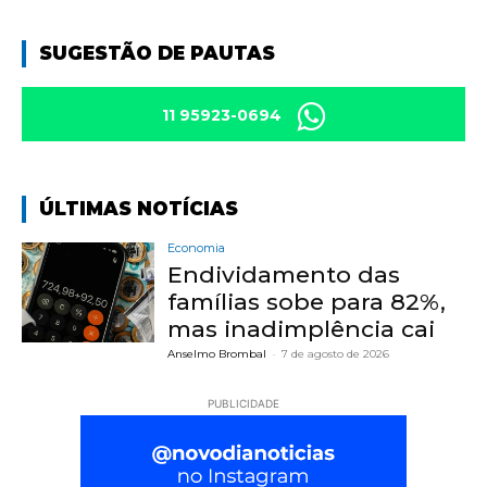
SUGESTÃO DE PAUTAS
11 95923-0694
ÚLTIMAS NOTÍCIAS
Economia
Endividamento das
famílias sobe para 82%,
mas inadimplência cai
Anselmo Brombal
-
7 de agosto de 2026
PUBLICIDADE