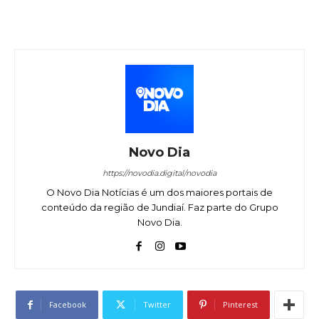
Novo Dia
https://novodia.digital/novodia
O Novo Dia Notícias é um dos maiores portais de
conteúdo da região de Jundiaí. Faz parte do Grupo
Novo Dia.
Facebook
Twitter
Pinterest