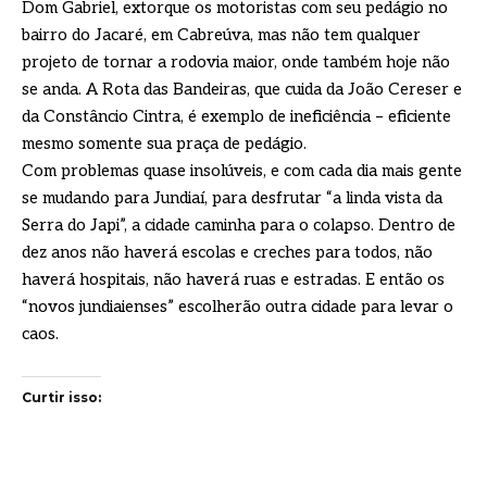
Dom Gabriel, extorque os motoristas com seu pedágio no
bairro do Jacaré, em Cabreúva, mas não tem qualquer
projeto de tornar a rodovia maior, onde também hoje não
se anda. A Rota das Bandeiras, que cuida da João Cereser e
da Constâncio Cintra, é exemplo de ineficiência – eficiente
mesmo somente sua praça de pedágio.
Com problemas quase insolúveis, e com cada dia mais gente
se mudando para Jundiaí, para desfrutar “a linda vista da
Serra do Japi”, a cidade caminha para o colapso. Dentro de
dez anos não haverá escolas e creches para todos, não
haverá hospitais, não haverá ruas e estradas. E então os
“novos jundiaienses” escolherão outra cidade para levar o
caos.
Curtir isso: