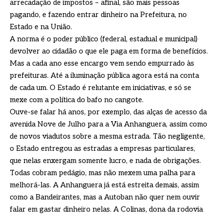
arrecadação de impostos – afinal, são mais pessoas
pagando, e fazendo entrar dinheiro na Prefeitura, no
Estado e na União.
A norma é o poder público (federal, estadual e municipal)
devolver ao cidadão o que ele paga em forma de benefícios.
Mas a cada ano esse encargo vem sendo empurrado às
prefeituras. Até a iluminação pública agora está na conta
de cada um. O Estado é relutante em iniciativas, e só se
mexe com a política do bafo no cangote.
Ouve-se falar há anos, por exemplo, das alças de acesso da
avenida Nove de Julho para a Via Anhanguera, assim como
de novos viadutos sobre a mesma estrada. Tão negligente,
o Estado entregou as estradas a empresas particulares,
que nelas enxergam somente lucro, e nada de obrigações.
Todas cobram pedágio, mas não mexem uma palha para
melhorá-las. A Anhanguera já está estreita demais, assim
como a Bandeirantes, mas a Autoban não quer nem ouvir
falar em gastar dinheiro nelas. A Colinas, dona da rodovia