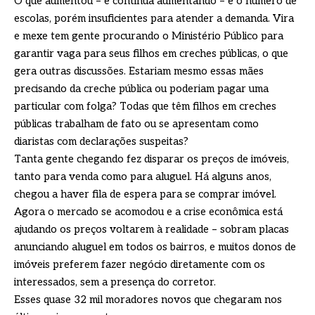
O que aumentou – e continua aumentando – é o número de
escolas, porém insuficientes para atender a demanda. Vira
e mexe tem gente procurando o Ministério Público para
garantir vaga para seus filhos em creches públicas, o que
gera outras discussões. Estariam mesmo essas mães
precisando da creche pública ou poderiam pagar uma
particular com folga? Todas que têm filhos em creches
públicas trabalham de fato ou se apresentam como
diaristas com declarações suspeitas?
Tanta gente chegando fez disparar os preços de imóveis,
tanto para venda como para aluguel. Há alguns anos,
chegou a haver fila de espera para se comprar imóvel.
Agora o mercado se acomodou e a crise econômica está
ajudando os preços voltarem à realidade – sobram placas
anunciando aluguel em todos os bairros, e muitos donos de
imóveis preferem fazer negócio diretamente com os
interessados, sem a presença do corretor.
Esses quase 32 mil moradores novos que chegaram nos