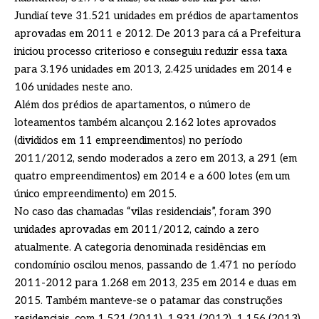
Jundiaí teve 31.521 unidades em prédios de apartamentos
aprovadas em 2011 e 2012. De 2013 para cá a Prefeitura
iniciou processo criterioso e conseguiu reduzir essa taxa
para 3.196 unidades em 2013, 2.425 unidades em 2014 e
106 unidades neste ano.
Além dos prédios de apartamentos, o número de
loteamentos também alcançou 2.162 lotes aprovados
(divididos em 11 empreendimentos) no período
2011/2012, sendo moderados a zero em 2013, a 291 (em
quatro empreendimentos) em 2014 e a 600 lotes (em um
único empreendimento) em 2015.
No caso das chamadas “vilas residenciais”, foram 390
unidades aprovadas em 2011/2012, caindo a zero
atualmente. A categoria denominada residências em
condomínio oscilou menos, passando de 1.471 no período
2011-2012 para 1.268 em 2013, 235 em 2014 e duas em
2015. Também manteve-se o patamar das construções
residenciais, com 1.521 (2011), 1.931 (2012), 1.156 (2013),