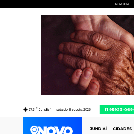
NOVO DIA
C
11 95923-069
27.3
Jundiaí
sábado, 8 agosto, 2026
JUNDIAÍ
CIDADES