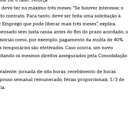
e for o caso”, reforça.
deve ter no máximo três meses. “Se houver interesse, o
 contrato. Para tanto, deve ser feita uma solicitação à
Emprego que pode liberar mais três meses”, explica.
nsado sem justa causa antes do fim do prazo acordado, o
isórias como, por exemplo, pagamento da multa de 40%
s temporários são efetivados. Caso ocorra, um novo
peitando os mesmos direitos assegurados pela Consolidação
ivalente; jornada de oito horas; recebimento de horas
repouso semanal remunerado; férias proporcionais, 1/3 de
ia.