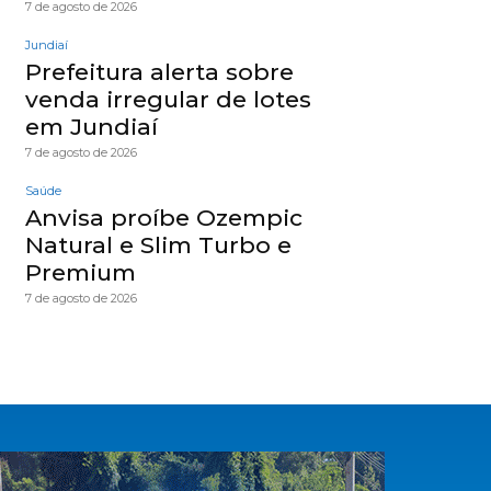
7 de agosto de 2026
Jundiaí
Prefeitura alerta sobre
venda irregular de lotes
em Jundiaí
7 de agosto de 2026
Saúde
Anvisa proíbe Ozempic
Natural e Slim Turbo e
Premium
7 de agosto de 2026