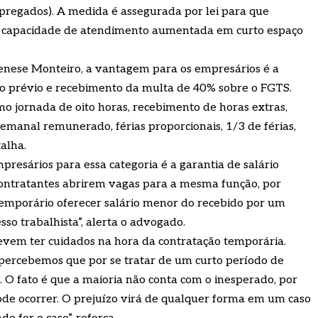
regados). A medida é assegurada por lei para que
 capacidade de atendimento aumentada em curto espaço
ese Monteiro, a vantagem para os empresários é a
o prévio e recebimento da multa de 40% sobre o FGTS.
mo jornada de oito horas, recebimento de horas extras,
semanal remunerado, férias proporcionais, 1/3 de férias,
talha.
mpresários para essa categoria é a garantia de salário
contratantes abrirem vagas para a mesma função, por
emporário oferecer salário menor do recebido por um
so trabalhista”, alerta o advogado.
em ter cuidados na hora da contratação temporária.
 percebemos que por se tratar de um curto período de
. O fato é que a maioria não conta com o inesperado, por
de ocorrer. O prejuízo virá de qualquer forma em um caso