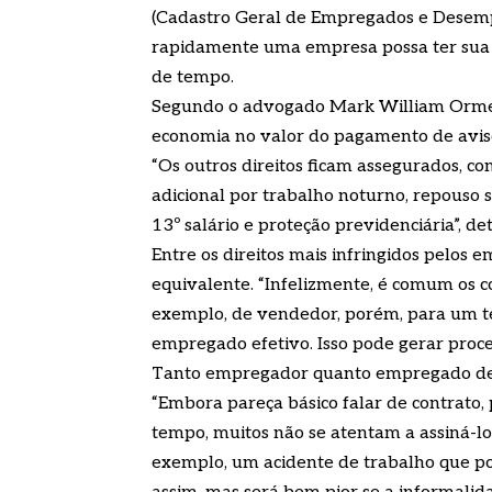
(Cadastro Geral de Empregados e Desemp
rapidamente uma empresa possa ter sua
de tempo.
Segundo o advogado Mark William Ormen
economia no valor do pagamento de avis
“Os outros direitos ficam assegurados, co
adicional por trabalho noturno, repouso 
13º salário e proteção previdenciária”, de
Entre os direitos mais infringidos pelos e
equivalente. “Infelizmente, é comum os 
exemplo, de vendedor, porém, para um t
empregado efetivo. Isso pode gerar proces
Tanto empregador quanto empregado dev
“Embora pareça básico falar de contrato,
tempo, muitos não se atentam a assiná-lo
exemplo, um acidente de trabalho que po