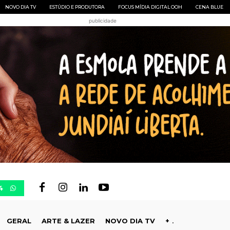
NOVO DIA TV
ESTÚDIO E PRODUTORA
FOCUS MÍDIA DIGITAL OOH
CENA BLUE
publicidade
4
GERAL
ARTE & LAZER
NOVO DIA TV
+