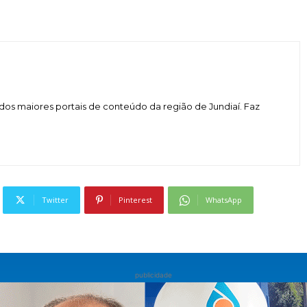
dos maiores portais de conteúdo da região de Jundiaí. Faz
Twitter
Pinterest
WhatsApp
publicidade