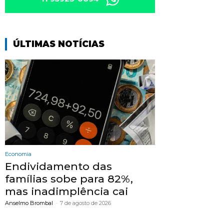
ÚLTIMAS NOTÍCIAS
Economia
Endividamento das
famílias sobe para 82%,
mas inadimplência cai
Anselmo Brombal
-
7 de agosto de 2026