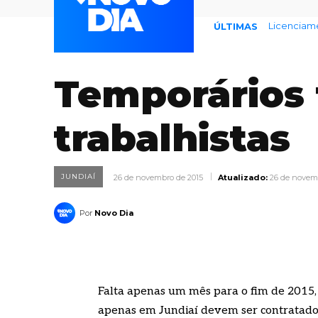
Licenciamento
Endividame
ÚLTIMAS
Temporários
trabalhistas
JUNDIAÍ
26 de novembro de 2015
Atualizado:
26 de novem
Por
Novo Dia
Falta apenas um mês para o fim de 2015,
apenas em Jundiaí devem ser contratados