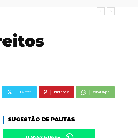
eitos
Twitter
Pinterest
WhatsApp
SUGESTÃO DE PAUTAS
11 95923-0694