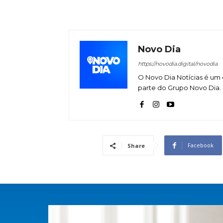
Novo Dia
https://novodia.digital/novodia
O Novo Dia Notícias é um 
parte do Grupo Novo Dia.
Facebook
Share