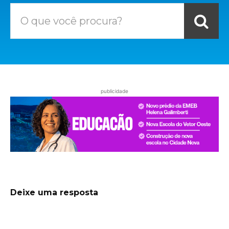
O que você procura?
publicidade
Deixe uma resposta