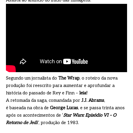
Assista ao anúncio do início das filmagens:
Segundo um jornalista do
The Wrap
, o roteiro da nova
produção foi reescrito para aumentar e aprofundar a
história do passado de Rey e Finn –
leia!
A retomada da saga, comandada por
J.J. Abrams
,
é baseada na obra de
George Lucas
, e se passa trinta anos
após os acontecimentos de ‘
Star Wars: Episódio VI – O
Retorno de Jedi
‘
, produção de 1983.