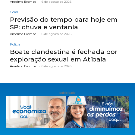
Anselmo Brombal
-
6 de agosto de 2026
Geral
Previsão do tempo para hoje em
SP: chuva e ventania
Anselmo Brombal
-
6 de agosto de 2026
Polícia
Boate clandestina é fechada por
exploração sexual em Atibaia
Anselmo Brombal
-
6 de agosto de 2026
publicidade