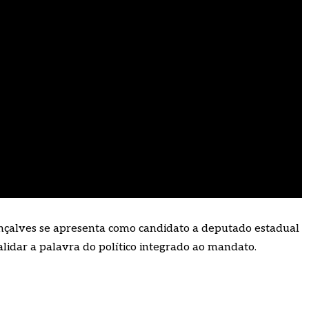
 Gonçalves se apresenta como candidato a deputado estadual
dar a palavra do político integrado ao mandato.