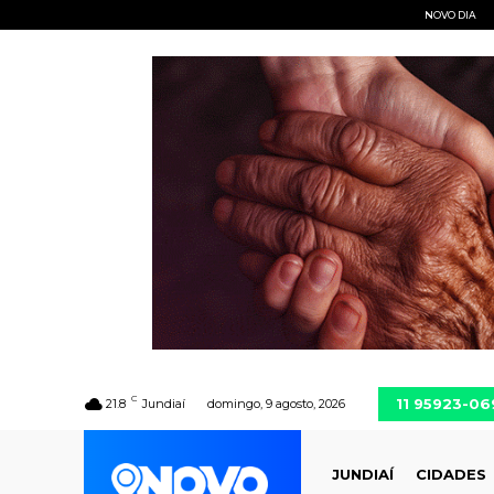
NOVO DIA
C
11 95923-06
21.8
Jundiaí
domingo, 9 agosto, 2026
JUNDIAÍ
CIDADES