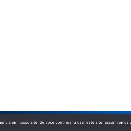
ência em nosso site. Se você continuar a usar este site, assumiremos 