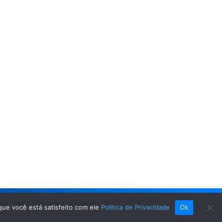
que você está satisfeito com ele
Política de Privacidade
Ok