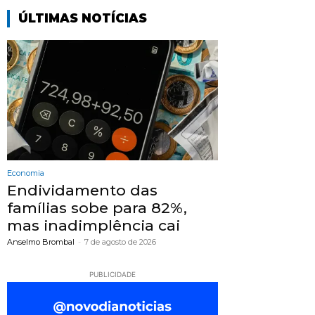
ÚLTIMAS NOTÍCIAS
Economia
Endividamento das
famílias sobe para 82%,
mas inadimplência cai
Anselmo Brombal
-
7 de agosto de 2026
PUBLICIDADE