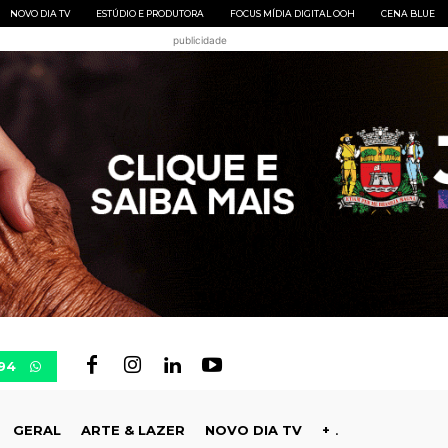
NOVO DIA TV
ESTÚDIO E PRODUTORA
FOCUS MÍDIA DIGITAL OOH
CENA BLUE
publicidade
94
GERAL
ARTE & LAZER
NOVO DIA TV
+