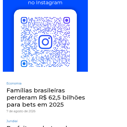
Economia
Famílias brasileiras
perderam R$ 62,5 bilhões
para bets em 2025
7 de agosto de 2026
Jundiaí