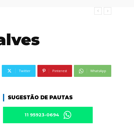
alves
Twitter
Pinterest
WhatsApp
SUGESTÃO DE PAUTAS
11 95923-0694