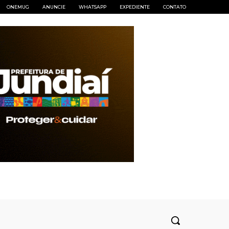
ONEMUG
ANUNCIE
WHATSAPP
EXPEDIENTE
CONTATO