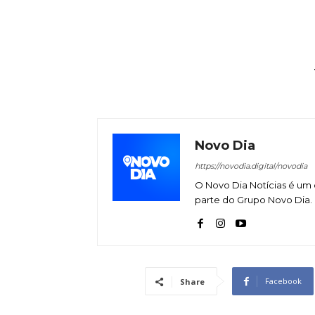
Novo Dia
https://novodia.digital/novodia
O Novo Dia Notícias é um 
parte do Grupo Novo Dia.
Facebook
Share