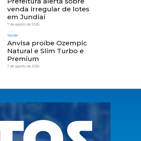
Prefeitura alerta sobre
venda irregular de lotes
em Jundiaí
7 de agosto de 2026
Saúde
Anvisa proíbe Ozempic
Natural e Slim Turbo e
Premium
7 de agosto de 2026