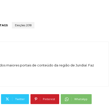
TAGS
Eleições 2018
dos maiores portais de conteúdo da região de Jundiaí. Faz
Twitter
Pinterest
WhatsApp