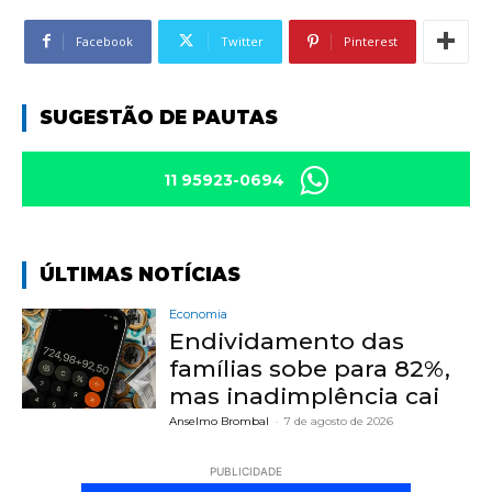
Facebook
Twitter
Pinterest
SUGESTÃO DE PAUTAS
11 95923-0694
ÚLTIMAS NOTÍCIAS
Economia
Endividamento das
famílias sobe para 82%,
mas inadimplência cai
Anselmo Brombal
-
7 de agosto de 2026
PUBLICIDADE