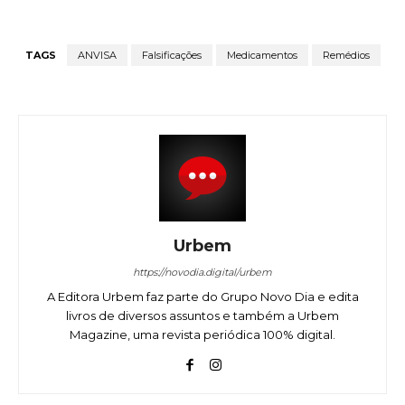
TAGS
ANVISA
Falsificações
Medicamentos
Remédios
Urbem
https://novodia.digital/urbem
A Editora Urbem faz parte do Grupo Novo Dia e edita
livros de diversos assuntos e também a Urbem
Magazine, uma revista periódica 100% digital.