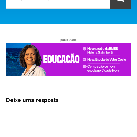
publicidade
Deixe uma resposta