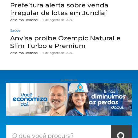
Prefeitura alerta sobre venda
irregular de lotes em Jundiaí
Anselmo Brombal
-
7 de agosto de 2026
Saúde
Anvisa proíbe Ozempic Natural e
Slim Turbo e Premium
Anselmo Brombal
-
7 de agosto de 2026
publicidade
O que você procura?