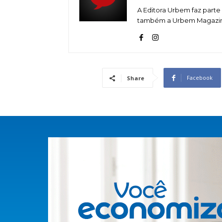
A Editora Urbem faz parte 
também a Urbem Magazine,
Facebook
Share