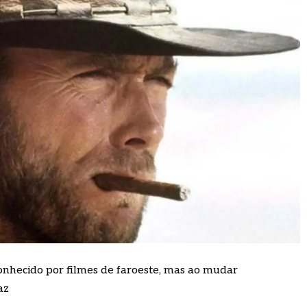
 conhecido por filmes de faroeste, mas ao mudar
az