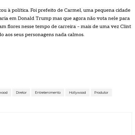
cou à política. Foi prefeito de Carmel, uma pequena cidade
otaria em Donald Trump mas que agora não vota nele para
 flores nesse tempo de carreira – mais de uma vez Clint
ido aos seus personagens nada calmos.
twood
Diretor
Entretenimento
Hollywood
Produtor