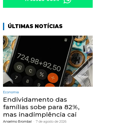
ÚLTIMAS NOTÍCIAS
Economia
Endividamento das
famílias sobe para 82%,
mas inadimplência cai
Anselmo Brombal
-
7 de agosto de 2026