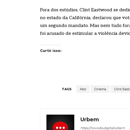
Fora dos estúdios, Clint Eastwood se dedi
no estado da Califórnia, declarou que v
um segundo mandato. Mas nem tudo foram
foi acusado de estimular a violência dev
Curtir isso:
TAGS
Ator
Cinema
Clint Eas
Urbem
https://novodia.digital/urbem