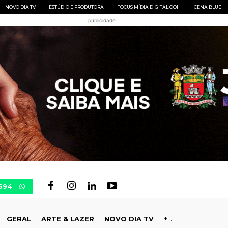
NOVO DIA TV
ESTÚDIO E PRODUTORA
FOCUS MÍDIA DIGITAL OOH
CENA BLUE
publicidade
694
GERAL
ARTE & LAZER
NOVO DIA TV
+