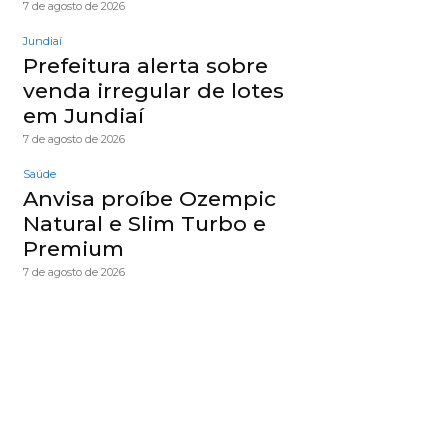
7 de agosto de 2026
Jundiaí
Prefeitura alerta sobre
venda irregular de lotes
em Jundiaí
7 de agosto de 2026
Saúde
Anvisa proíbe Ozempic
Natural e Slim Turbo e
Premium
7 de agosto de 2026