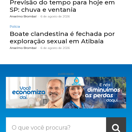
Previsão do tempo para hoje em
SP: chuva e ventania
Anselmo Brombal
-
6 de agosto de 2026
Polícia
Boate clandestina é fechada por
exploração sexual em Atibaia
Anselmo Brombal
-
6 de agosto de 2026
publicidade
O que você procura?