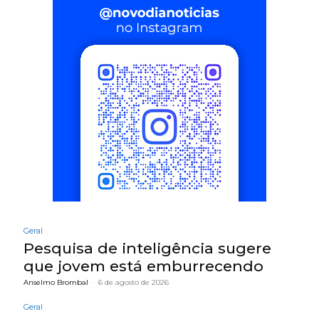
Geral
Pesquisa de inteligência sugere
que jovem está emburrecendo
Anselmo Brombal
-
6 de agosto de 2026
Geral