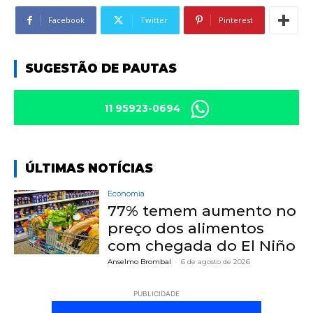
Facebook
Twitter
Pinterest
SUGESTÃO DE PAUTAS
11 95923-0694
ÚLTIMAS NOTÍCIAS
Economia
77% temem aumento no
preço dos alimentos
com chegada do El Niño
Anselmo Brombal
-
6 de agosto de 2026
PUBLICIDADE