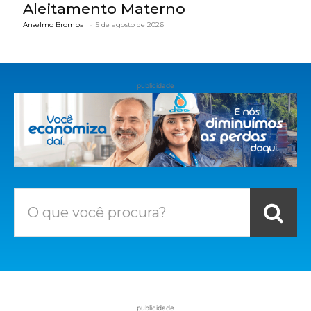
Aleitamento Materno
Anselmo Brombal
-
5 de agosto de 2026
publicidade
O que você procura?
publicidade