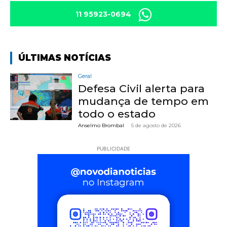
11 95923-0694
ÚLTIMAS NOTÍCIAS
Geral
Defesa Civil alerta para
mudança de tempo em
todo o estado
Anselmo Brombal
-
5 de agosto de 2026
PUBLICIDADE