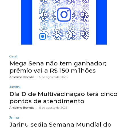
Geral
Mega Sena não tem ganhador;
prêmio vai a R$ 150 milhões
Anselmo Brombal
-
5 de agosto de 2026
Jundiaí
Dia D de Multivacinação terá cinco
pontos de atendimento
Anselmo Brombal
-
5 de agosto de 2026
Jarinu
Jarinu sedia Semana Mundial do