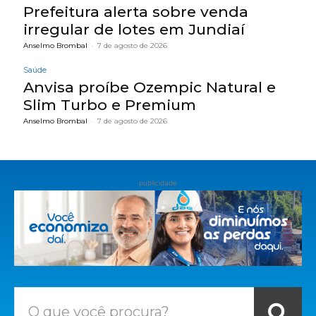
Prefeitura alerta sobre venda
irregular de lotes em Jundiaí
Anselmo Brombal
-
7 de agosto de 2026
Saúde
Anvisa proíbe Ozempic Natural e
Slim Turbo e Premium
Anselmo Brombal
-
7 de agosto de 2026
publicidade
O que você procura?