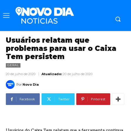
Usuários relatam que
problemas para usar o Caixa
Tem persistem
GERAL
20 de julho de 2020
Atualizado:
20 de julho de 2020
Por
Novo Dia
Facebook
Twitter
Pinterest
Usuários do Caixa Tem relatam que a ferramenta continua