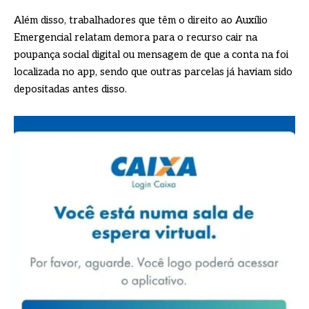
Além disso, trabalhadores que têm o direito ao Auxílio
Emergencial relatam demora para o recurso cair na
poupança social digital ou mensagem de que a conta na foi
localizada no app, sendo que outras parcelas já haviam sido
depositadas antes disso.