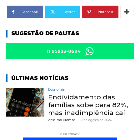
Facebook
Twitter
Pinterest
SUGESTÃO DE PAUTAS
11 95923-0694
ÚLTIMAS NOTÍCIAS
Economia
Endividamento das
famílias sobe para 82%,
mas inadimplência cai
Anselmo Brombal
-
7 de agosto de 2026
PUBLICIDADE