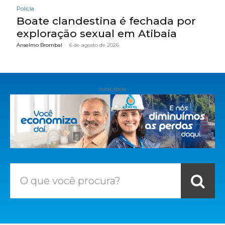
Polícia
Boate clandestina é fechada por
exploração sexual em Atibaia
Anselmo Brombal
-
6 de agosto de 2026
publicidade
O que você procura?