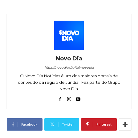
Novo Dia
https://novodia.digital/novodia
O Novo Dia Notícias é um dos maiores portais de
conteúdo da região de Jundiaí. Faz parte do Grupo
Novo Dia.
Facebook
Twitter
Pinterest