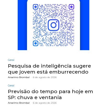
Geral
Pesquisa de inteligência sugere
que jovem está emburrecendo
Anselmo Brombal
-
6 de agosto de 2026
Geral
Previsão do tempo para hoje em
SP: chuva e ventania
Anselmo Brombal
-
6 de agosto de 2026