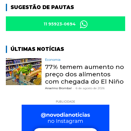
SUGESTÃO DE PAUTAS
11 95923-0694
ÚLTIMAS NOTÍCIAS
Economia
77% temem aumento no
preço dos alimentos
com chegada do El Niño
Anselmo Brombal
-
6 de agosto de 2026
PUBLICIDADE