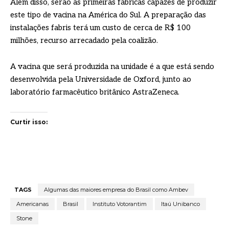
Além disso, serão as primeiras fábricas capazes de produzir
este tipo de vacina na América do Sul. A preparação das
instalações fabris terá um custo de cerca de R$ 100
milhões, recurso arrecadado pela coalizão.
A vacina que será produzida na unidade é a que está sendo
desenvolvida pela Universidade de Oxford, junto ao
laboratório farmacêutico britânico AstraZeneca.
Curtir isso:
TAGS
Algumas das maiores empresa do Brasil como Ambev
Americanas
Brasil
Instituto Votorantim
Itaú Unibanco
Stone