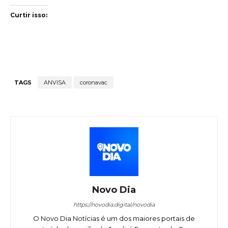
Curtir isso:
TAGS
ANVISA
coronavac
Novo Dia
https://novodia.digital/novodia
O Novo Dia Notícias é um dos maiores portais de