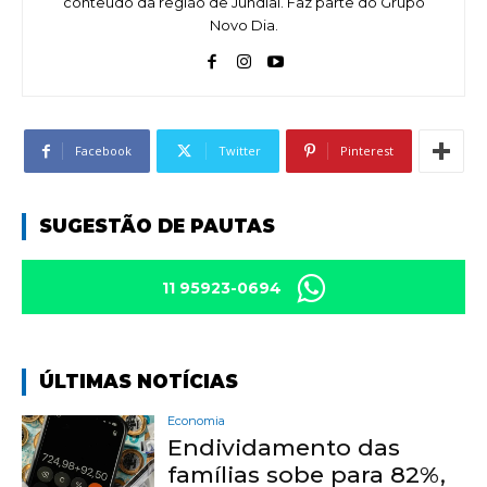
conteúdo da região de Jundiaí. Faz parte do Grupo
Novo Dia.
Facebook
Twitter
Pinterest
SUGESTÃO DE PAUTAS
11 95923-0694
ÚLTIMAS NOTÍCIAS
Economia
Endividamento das
famílias sobe para 82%,