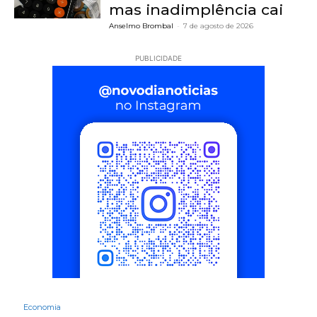
mas inadimplência cai
Anselmo Brombal
-
7 de agosto de 2026
PUBLICIDADE
Economia