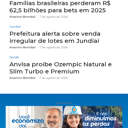
Famílias brasileiras perderam R$
62,5 bilhões para bets em 2025
Anselmo Brombal
-
7 de agosto de 2026
Jundiaí
Prefeitura alerta sobre venda
irregular de lotes em Jundiaí
Anselmo Brombal
-
7 de agosto de 2026
Saúde
Anvisa proíbe Ozempic Natural e
Slim Turbo e Premium
Anselmo Brombal
-
7 de agosto de 2026
publicidade