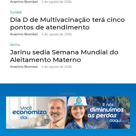
Anselmo Brombal
-
5 de agosto de 2026
Jundiaí
Dia D de Multivacinação terá cinco
pontos de atendimento
Anselmo Brombal
-
5 de agosto de 2026
Jarinu
Jarinu sedia Semana Mundial do
Aleitamento Materno
Anselmo Brombal
-
5 de agosto de 2026
publicidade