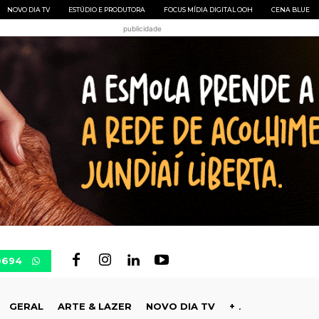
NOVO DIA TV
ESTÚDIO E PRODUTORA
FOCUS MÍDIA DIGITAL OOH
CENA BLUE
publicidade
0694
GERAL
ARTE & LAZER
NOVO DIA TV
+