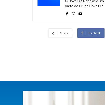
O Novo Dia Notícias é um 
parte do Grupo Novo Dia.
Facebook
Share