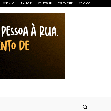
ONEMUG
ANUNCIE
WHATSAPP
EXPEDIENTE
CONTATO