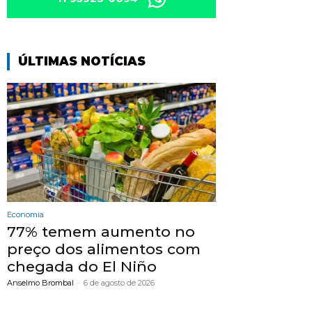
ÚLTIMAS NOTÍCIAS
Economia
77% temem aumento no
preço dos alimentos com
chegada do El Niño
Anselmo Brombal
-
6 de agosto de 2026