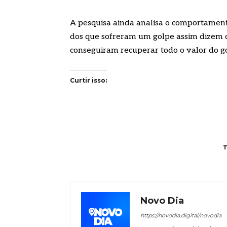
A pesquisa ainda analisa o comportament
dos que sofreram um golpe assim dizem
conseguiram recuperar todo o valor do g
Curtir isso:
Novo Dia
https://novodia.digital/novodia