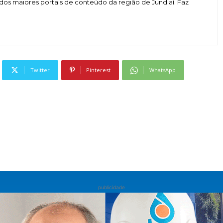
dos maiores portais de conteúdo da região de Jundiaí. Faz
Twitter
Pinterest
WhatsApp
publicidade