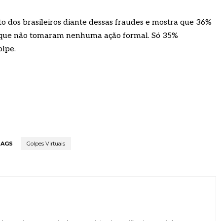
o dos brasileiros diante dessas fraudes e mostra que 36%
 que não tomaram nenhuma ação formal. Só 35%
olpe.
TAGS
Golpes Virtuais