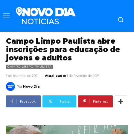
Campo Limpo Paulista abre
inscrições para educação de
jovens e adultos
CAMPO LIMPO PAULISTA
1 de fevereiro de 2021
Atualizado:
1 de fevereiro de 2021
Por
Novo Dia
Facebook
Twitter
Pinterest