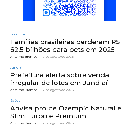
Economia
Famílias brasileiras perderam R$
62,5 bilhões para bets em 2025
Anselmo Brombal
-
7 de agosto de 2026
Jundiaí
Prefeitura alerta sobre venda
irregular de lotes em Jundiaí
Anselmo Brombal
-
7 de agosto de 2026
Saúde
Anvisa proíbe Ozempic Natural e
Slim Turbo e Premium
Anselmo Brombal
-
7 de agosto de 2026