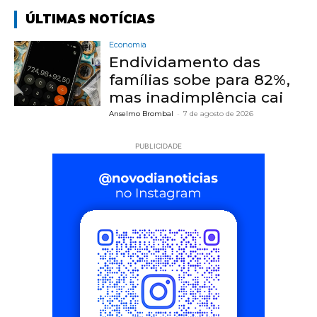
ÚLTIMAS NOTÍCIAS
Economia
Endividamento das
famílias sobe para 82%,
mas inadimplência cai
Anselmo Brombal
-
7 de agosto de 2026
PUBLICIDADE