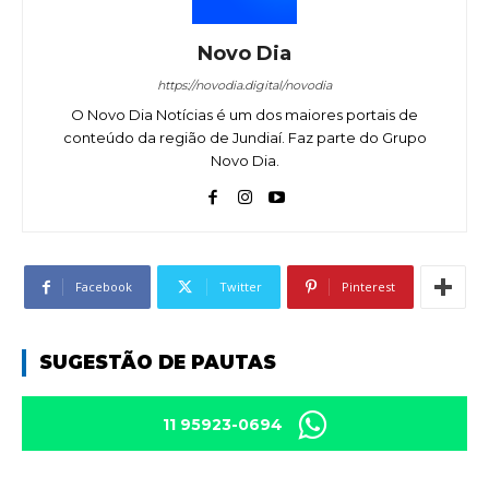
Novo Dia
https://novodia.digital/novodia
O Novo Dia Notícias é um dos maiores portais de
conteúdo da região de Jundiaí. Faz parte do Grupo
Novo Dia.
Facebook
Twitter
Pinterest
SUGESTÃO DE PAUTAS
11 95923-0694