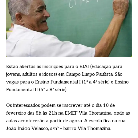
Estão abertas as inscrições para o EJAI (Educação para
jovens, adultos e idosos) em Campo Limpo Paulista. São
vagas para o Ensino Fundamental I (1ª a 4ª série) e Ensino
Fundamental II (5ª a 8ª série).
Os interessados podem se inscrever até o dia 10 de
fevereiro das 8h às 21h na EMEF Vila Thomazina, onde as
aulas acontecerão a partir de agora. A escola fica na rua
João Inácio Velasco, s/nº – bairro Vila Thomazina.