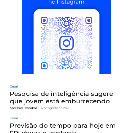
Geral
Pesquisa de inteligência sugere
que jovem está emburrecendo
Anselmo Brombal
-
6 de agosto de 2026
Geral
Previsão do tempo para hoje em
SP: chuva e ventania