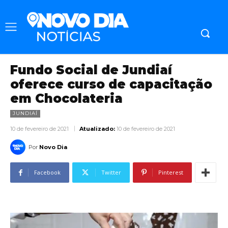
Fundo Social de Jundiaí
oferece curso de capacitação
em Chocolateria
JUNDIAÍ
10 de fevereiro de 2021
Atualizado:
10 de fevereiro de 2021
Por
Novo Dia
Facebook
Twitter
Pinterest