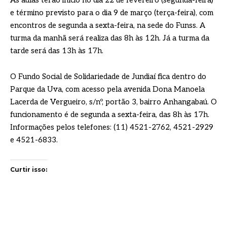
As aulas terão início no dia 22 de fevereiro (segunda-feira)
e término previsto para o dia 9 de março (terça-feira), com
encontros de segunda a sexta-feira, na sede do Funss. A
turma da manhã será realiza das 8h às 12h. Já a turma da
tarde será das 13h às 17h.
O Fundo Social de Solidariedade de Jundiaí fica dentro do
Parque da Uva, com acesso pela avenida Dona Manoela
Lacerda de Vergueiro, s/nº, portão 3, bairro Anhangabaú. O
funcionamento é de segunda a sexta-feira, das 8h às 17h.
Informações pelos telefones: (11) 4521-2762, 4521-2929
e 4521-6833.
Curtir isso: