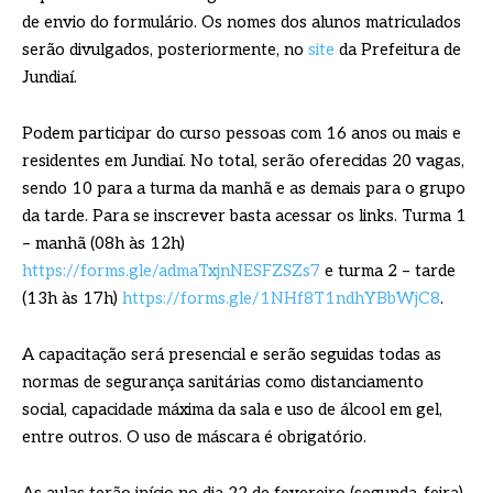
de envio do formulário. Os nomes dos alunos matriculados
serão divulgados, posteriormente, no
site
da Prefeitura de
Jundiaí.
Podem participar do curso pessoas com 16 anos ou mais e
residentes em Jundiaí. No total, serão oferecidas 20 vagas,
sendo 10 para a turma da manhã e as demais para o grupo
da tarde. Para se inscrever basta acessar os links. Turma 1
– manhã (08h às 12h)
https://forms.gle/admaTxjnNESFZSZs7
e turma 2 – tarde
(13h às 17h)
https://forms.gle/1NHf8T1ndhYBbWjC8
.
A capacitação será presencial e serão seguidas todas as
normas de segurança sanitárias como distanciamento
social, capacidade máxima da sala e uso de álcool em gel,
entre outros. O uso de máscara é obrigatório.