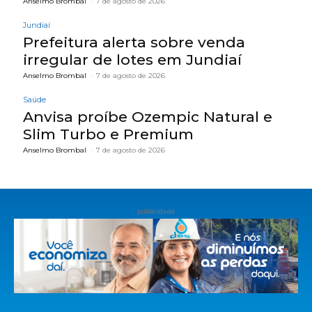
Anselmo Brombal
-
7 de agosto de 2026
Jundiaí
Prefeitura alerta sobre venda
irregular de lotes em Jundiaí
Anselmo Brombal
-
7 de agosto de 2026
Saúde
Anvisa proíbe Ozempic Natural e
Slim Turbo e Premium
Anselmo Brombal
-
7 de agosto de 2026
publicidade