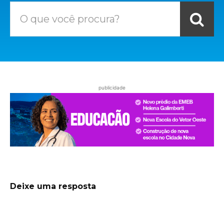
O que você procura?
publicidade
Deixe uma resposta