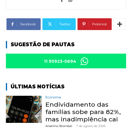
Facebook
Twitter
Pinterest
SUGESTÃO DE PAUTAS
11 95923-0694
ÚLTIMAS NOTÍCIAS
Economia
Endividamento das
famílias sobe para 82%,
mas inadimplência cai
Anselmo Brombal
-
7 de agosto de 2026