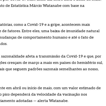
to de Estatística Márcio Watanabe com base na
tórias, como a Covid-19 e a gripe, acontecem mais
 de fatores. Entre eles, uma baixa de imunidade natural
 mudanças de comportamento humano e até o fato de
dos.
 sazonalidade afeta a transmissão da Covid-19 e que, por
ações cresçam de março a maio em países do hemisfério sul,
cais que seguem padrões sazonais semelhantes ao nosso,
nte em abril ou início de maio, com um valor estimado de
l do pico dependerá da velocidade da vacinação nos
ciamento adotadas — alerta Watanabe.