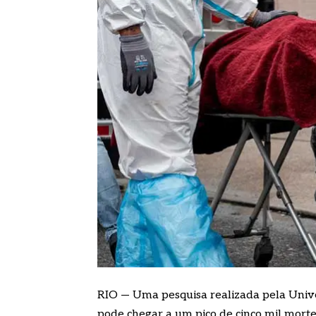
RIO — Uma pesquisa realizada pela Unive
pode chegar a um pico de cinco mil mortes