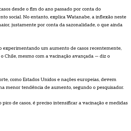
casos desde o fim do ano passado por conta do
o social. No entanto, explica Watanabe, a inflexão neste
or, justamente por conta da sazonalidade, o que ainda
stão experimentando um aumento de casos recentemente,
 o Chile, mesmo com a vacinação avançada — diz o
 norte, como Estados Unidos e nações europeias, devem
uma menor tendência de aumento, segundo o pesquisador.
pico de casos, é preciso intensificar a vacinação e medidas