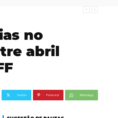
ias no
tre abril
FF
Twitter
Pinterest
WhatsApp