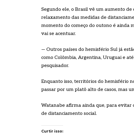
Segundo ele, o Brasil vê um aumento de 
relaxamento das medidas de distanciament
momento do começo do outono é ainda mai
vai se acentuar.
— Outros países do hemisfério Sul já e
como Colômbia, Argentina, Uruguai e até
pesquisador.
Enquanto isso, territórios do hemisfério
passar por um platô alto de casos, mas 
Watanabe afirma ainda que, para evitar o 
de distanciamento social.
Curtir isso: