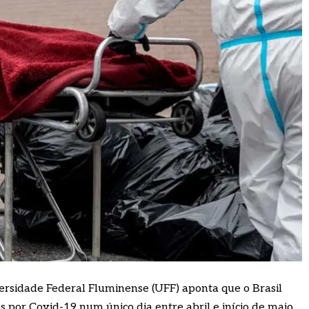
rsidade Federal Fluminense (UFF) aponta que o Brasil
 por Covid-19 num único dia entre abril e início de maio.