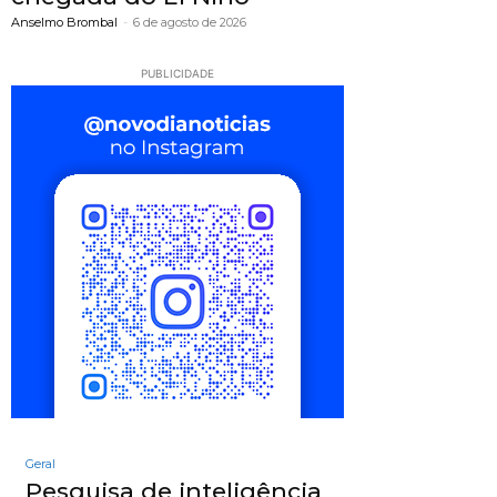
Anselmo Brombal
-
6 de agosto de 2026
PUBLICIDADE
Geral
Pesquisa de inteligência