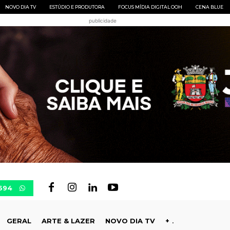
NOVO DIA TV
ESTÚDIO E PRODUTORA
FOCUS MÍDIA DIGITAL OOH
CENA BLUE
publicidade
694
GERAL
ARTE & LAZER
NOVO DIA TV
+