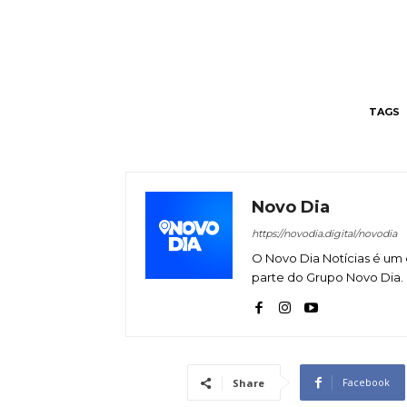
TAGS
Novo Dia
https://novodia.digital/novodia
O Novo Dia Notícias é um 
parte do Grupo Novo Dia.
Facebook
Share