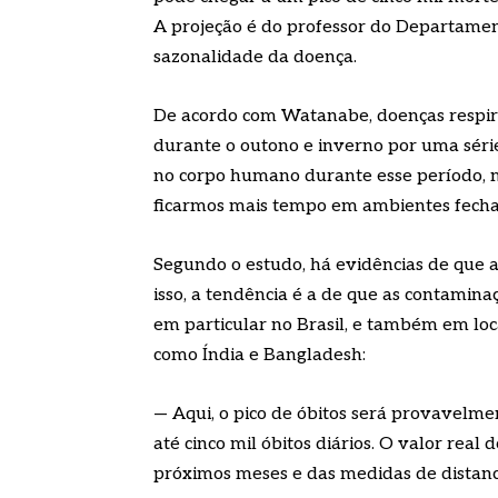
A projeção é do professor do Departamen
sazonalidade da doença.
De acordo com Watanabe, doenças respira
durante o outono e inverno por uma série
no corpo humano durante esse período,
ficarmos mais tempo em ambientes fecha
Segundo o estudo, há evidências de que a
isso, a tendência é a de que as contamin
em particular no Brasil, e também em lo
como Índia e Bangladesh:
— Aqui, o pico de óbitos será provavelme
até cinco mil óbitos diários. O valor rea
próximos meses e das medidas de distan