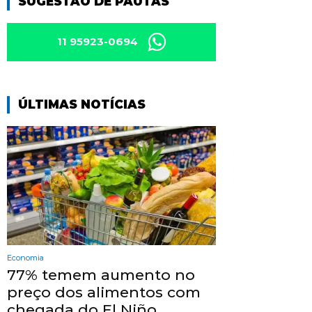
SUGESTÃO DE PAUTAS
11 95923-0694
ÚLTIMAS NOTÍCIAS
Economia
77% temem aumento no
preço dos alimentos com
chegada do El Niño