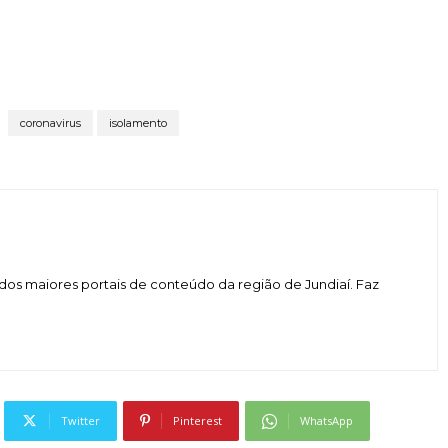
coronavirus
isolamento
dos maiores portais de conteúdo da região de Jundiaí. Faz
Twitter
Pinterest
WhatsApp