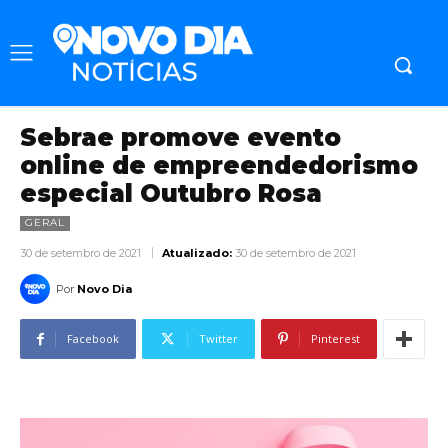
Sebrae promove evento
online de empreendedorismo
especial Outubro Rosa
GERAL
30 de setembro de 2021
Atualizado:
30 de setembro de 2021
Por
Novo Dia
Facebook
Twitter
Pinterest