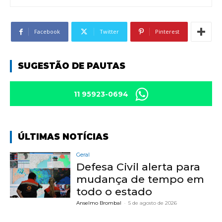
Facebook
Twitter
Pinterest
SUGESTÃO DE PAUTAS
11 95923-0694
ÚLTIMAS NOTÍCIAS
Geral
Defesa Civil alerta para
mudança de tempo em
todo o estado
Anselmo Brombal
-
5 de agosto de 2026