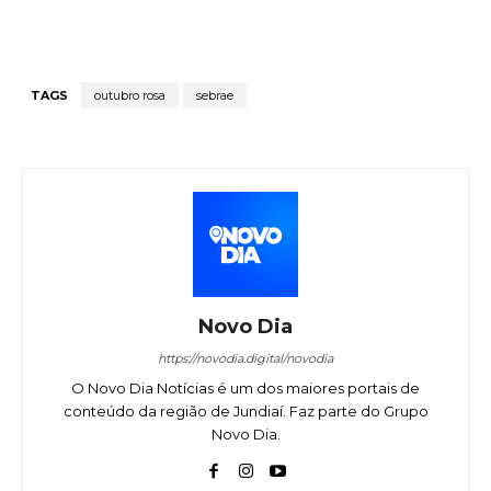
TAGS
outubro rosa
sebrae
Novo Dia
https://novodia.digital/novodia
O Novo Dia Notícias é um dos maiores portais de
conteúdo da região de Jundiaí. Faz parte do Grupo
Novo Dia.