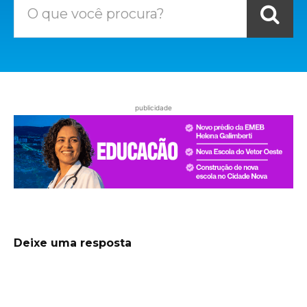
O que você procura?
publicidade
Deixe uma resposta