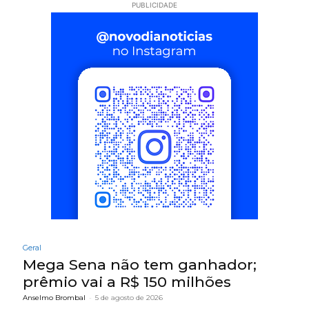
PUBLICIDADE
Geral
Mega Sena não tem ganhador;
prêmio vai a R$ 150 milhões
Anselmo Brombal
-
5 de agosto de 2026