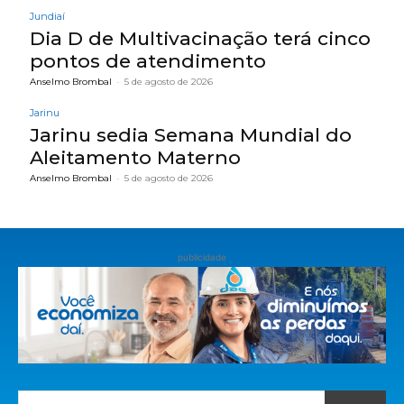
Jundiaí
Dia D de Multivacinação terá cinco
pontos de atendimento
Anselmo Brombal
-
5 de agosto de 2026
Jarinu
Jarinu sedia Semana Mundial do
Aleitamento Materno
Anselmo Brombal
-
5 de agosto de 2026
publicidade