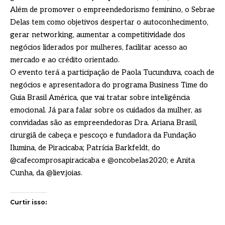
Além de promover o empreendedorismo feminino, o Sebrae
Delas tem como objetivos despertar o autoconhecimento,
gerar networking, aumentar a competitividade dos
negócios liderados por mulheres, facilitar acesso ao
mercado e ao crédito orientado.
O evento terá a participação de Paola Tucunduva, coach de
negócios e apresentadora do programa Business Time do
Guia Brasil América, que vai tratar sobre inteligência
emocional. Já para falar sobre os cuidados da mulher, as
convidadas são as empreendedoras Dra. Ariana Brasil,
cirurgiã de cabeça e pescoço e fundadora da Fundação
Ilumina, de Piracicaba; Patrícia Barkfeldt, do
@cafecomprosapiracicaba e @oncobelas2020; e Anita
Cunha, da @liev.joias.
Curtir isso: