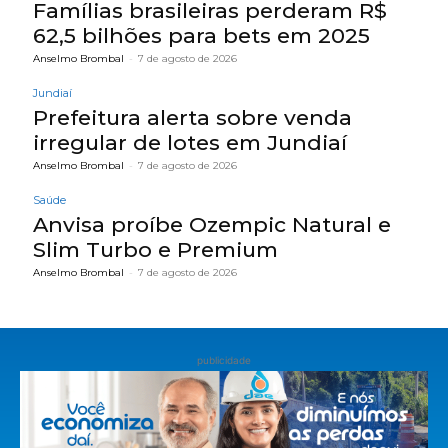
Famílias brasileiras perderam R$
62,5 bilhões para bets em 2025
Anselmo Brombal
-
7 de agosto de 2026
Jundiaí
Prefeitura alerta sobre venda
irregular de lotes em Jundiaí
Anselmo Brombal
-
7 de agosto de 2026
Saúde
Anvisa proíbe Ozempic Natural e
Slim Turbo e Premium
Anselmo Brombal
-
7 de agosto de 2026
publicidade