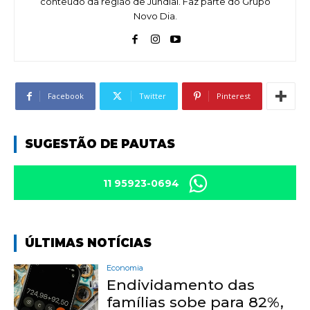
conteúdo da região de Jundiaí. Faz parte do Grupo
Novo Dia.
Facebook
Twitter
Pinterest
SUGESTÃO DE PAUTAS
11 95923-0694
ÚLTIMAS NOTÍCIAS
Economia
Endividamento das
famílias sobe para 82%,