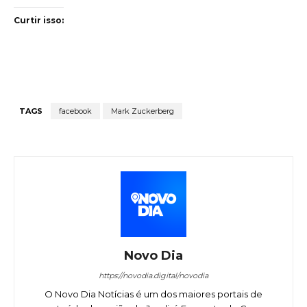
Curtir isso:
TAGS
facebook
Mark Zuckerberg
Novo Dia
https://novodia.digital/novodia
O Novo Dia Notícias é um dos maiores portais de