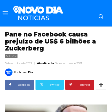
Pane no Facebook causa
prejuízo de US$ 6 bilhões a
Zuckerberg
GERAL
5 de outubro de 2021
Atualizado:
5 de outubro de 2021
Por
Novo Dia
Facebook
Twitter
Pinterest