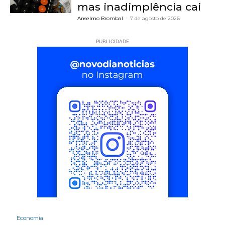
mas inadimplência cai
Anselmo Brombal
-
7 de agosto de 2026
PUBLICIDADE
Economia