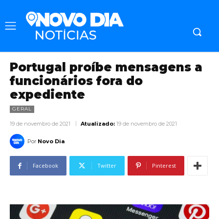
Portugal proíbe mensagens a
funcionários fora do
expediente
GERAL
19 de novembro de 2021
Atualizado:
19 de novembro de 2021
Por
Novo Dia
Facebook
Twitter
Pinterest