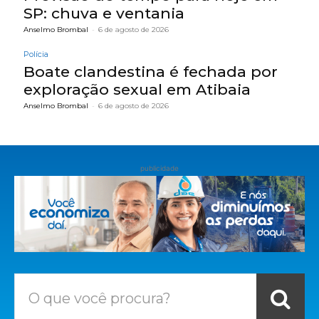
SP: chuva e ventania
Anselmo Brombal
-
6 de agosto de 2026
Polícia
Boate clandestina é fechada por
exploração sexual em Atibaia
Anselmo Brombal
-
6 de agosto de 2026
publicidade
O que você procura?