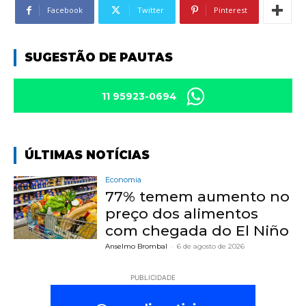
Facebook
Twitter
Pinterest
SUGESTÃO DE PAUTAS
11 95923-0694
ÚLTIMAS NOTÍCIAS
Economia
77% temem aumento no
preço dos alimentos
com chegada do El Niño
Anselmo Brombal
-
6 de agosto de 2026
PUBLICIDADE