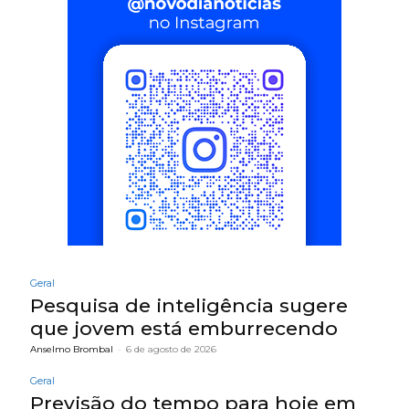
Geral
Pesquisa de inteligência sugere
que jovem está emburrecendo
Anselmo Brombal
-
6 de agosto de 2026
Geral
Previsão do tempo para hoje em