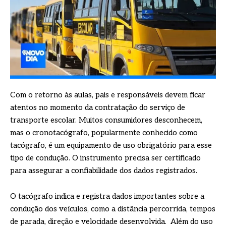
Com o retorno às aulas, pais e responsáveis devem ficar
atentos no momento da contratação do serviço de
transporte escolar. Muitos consumidores desconhecem,
mas o cronotacógrafo, popularmente conhecido como
tacógrafo, é um equipamento de uso obrigatório para esse
tipo de condução. O instrumento precisa ser certificado
para assegurar a confiabilidade dos dados registrados.
O tacógrafo indica e registra dados importantes sobre a
condução dos veículos, como a distância percorrida, tempos
de parada, direção e velocidade desenvolvida. Além do uso