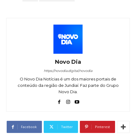
Novo Dia
https://novodia.digital/novodia
O Novo Dia Notícias é um dos maiores portais de
conteúdo da região de Jundiaí. Faz parte do Grupo
Novo Dia.
Facebook
Twitter
Pinterest