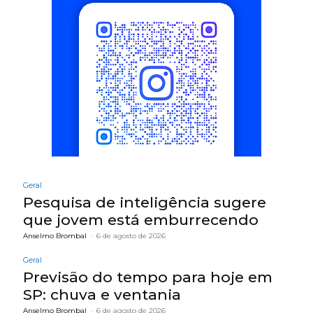
Geral
Pesquisa de inteligência sugere
que jovem está emburrecendo
Anselmo Brombal
-
6 de agosto de 2026
Geral
Previsão do tempo para hoje em
SP: chuva e ventania
Anselmo Brombal
-
6 de agosto de 2026