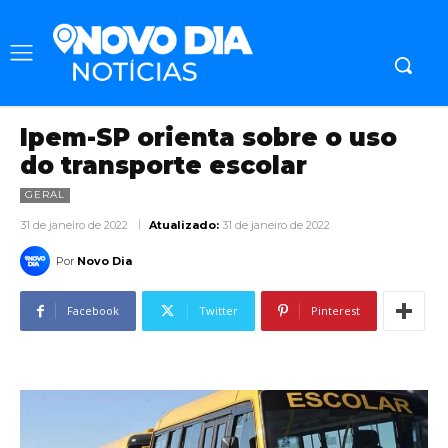
Ipem-SP orienta sobre o uso
do transporte escolar
GERAL
31 de janeiro de 2022
Atualizado:
31 de janeiro de 2022
Por
Novo Dia
Facebook
Twitter
Pinterest