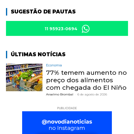
SUGESTÃO DE PAUTAS
11 95923-0694
ÚLTIMAS NOTÍCIAS
Economia
77% temem aumento no
preço dos alimentos
com chegada do El Niño
Anselmo Brombal
-
6 de agosto de 2026
PUBLICIDADE