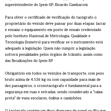
superintendente do Ipem-SP, Ricardo Gambaroni.
Para obter o certificado de verificação do tacógrafo o
proprietário do veículo deve passar por duas etapas: lacrar
e ensaiar o equipamento em posto de ensaio credenciado
pelo Instituto Nacional de Metrologia, Qualidade e
Tecnologia (Inmetro) para verificar se o instrumento está
adequado à legislação. Quem não cumprir a legislação
sofrerá penalidades pelos órgãos de trânsito, assim como
das fiscalizações do Ipem-SP.
Obrigatório em todos os veículos de transporte, com peso
bruto acima de 4.536 kg ou com capacidade para mais de
dez passageiros, o cronotacógrafo é fundamental para a
segurança em ruas e estradas, sendo considerado a “caixa
preta” de vans escolares, ônibus e caminhões.
O tacógrafo contém um disco diagrama de papel ou fita que