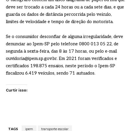
deve ser trocado a cada 24 horas ou a cada sete dias, e que
guarda os dados de distância percorrida pelo veículo,
limites de velocidade e tempo de direção do motorista.
Se o consumidor desconfiar de alguma irregularidade, deve
denunciar ao Ipem-SP pelo telefone 0800 013 05 22, de
segunda à sexta-feira, das 8 às 17 horas, ou pelo e-mail
ouvidoria@ipem.sp.gov.br. Em 2021 foram verificados e
certificados 198.875 ensaios, neste período o Ipem-SP
fiscalizou 6.419 veículos, sendo 71 autuados.
Curtir isso:
TAGS
ipem
transporte escolar