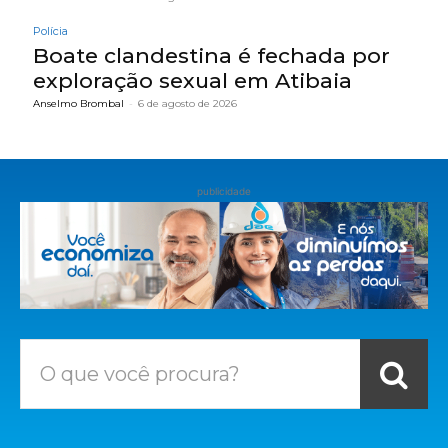
Polícia
Boate clandestina é fechada por
exploração sexual em Atibaia
Anselmo Brombal
-
6 de agosto de 2026
publicidade
O que você procura?