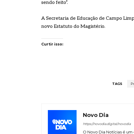
sendo feito”.
A Secretaria de Educação de Campo Limpo
novo Estatuto do Magistério.
Curtir isso:
TAGS
Pr
Novo Dia
https://novodia.digital/novodia
O Novo Dia Notícias é um 