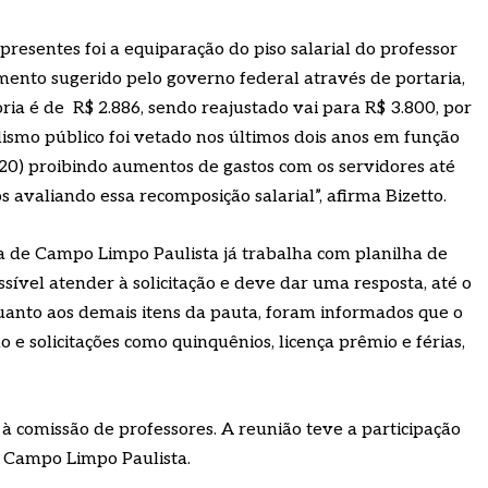
presentes foi a equiparação do piso salarial do professor
umento sugerido pelo governo federal através de portaria,
oria é de R$ 2.886, sendo reajustado vai para R$ 3.800, por
alismo público foi vetado nos últimos dois anos em função
20) proibindo aumentos de gastos com os servidores até
avaliando essa recomposição salarial”, afirma Bizetto.
ra de Campo Limpo Paulista já trabalha com planilha de
sível atender à solicitação e deve dar uma resposta, até o
 Quanto aos demais itens da pauta, foram informados que o
no e solicitações como quinquênios, licença prêmio e férias,
 à comissão de professores. A reunião teve a participação
e Campo Limpo Paulista.