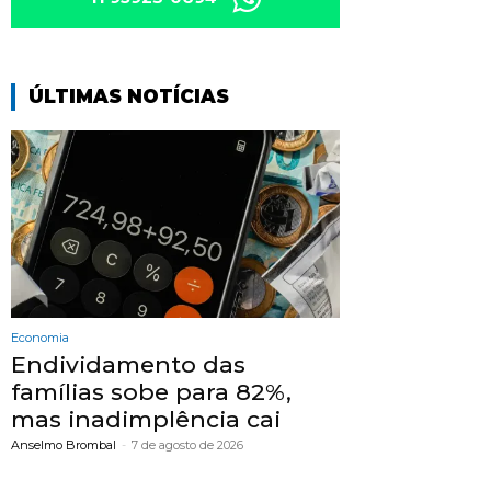
ÚLTIMAS NOTÍCIAS
Economia
Endividamento das
famílias sobe para 82%,
mas inadimplência cai
Anselmo Brombal
-
7 de agosto de 2026