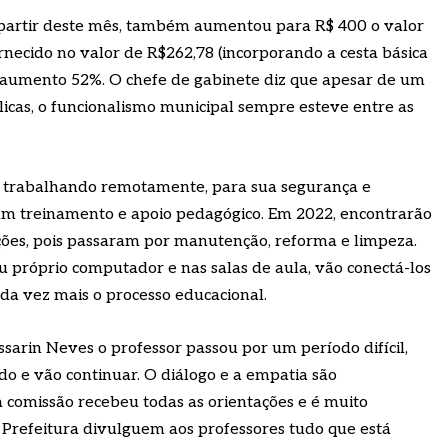
 partir deste mês, também aumentou para R$ 400 o valor
rnecido no valor de R$262,78 (incorporando a cesta básica
m aumento 52%. O chefe de gabinete diz que apesar de um
licas, o funcionalismo municipal sempre esteve entre as
s trabalhando remotamente, para sua segurança e
am treinamento e apoio pedagógico. Em 2022, encontrarão
ções, pois passaram por manutenção, reforma e limpeza.
eu próprio computador e nas salas de aula, vão conectá-los
cada vez mais o processo educacional.
ssarin Neves o professor passou por um período difícil,
 e vão continuar. O diálogo e a empatia são
 comissão recebeu todas as orientações e é muito
 Prefeitura divulguem aos professores tudo que está