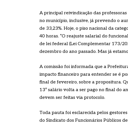
A principal reivindicação das professoras 
no município, inclusive, já prevendo o a
de 33,23%. Hoje, o piso nacional da categ
40 horas. ”O reajuste salarial do funcion
de lei federal (Lei Complementar 173/20
dezembro do ano passado. Mas já estamos 
A comissão foi informada que a Prefeitu
impacto financeiro para entender se é pos
final de fevereiro, sobre a propositura.
13º salário volta a ser pago no final do a
devem ser feitas via protocolo.
Toda pauta foi esclarecida pelos gestores
do Sindicato dos Funcionários Públicos d