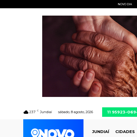
NOVO DIA
C
11 95923-069
23.7
Jundiaí
sábado, 8 agosto, 2026
JUNDIAÍ
CIDADES