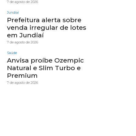
7 de agosto de 2026
Jundiaí
Prefeitura alerta sobre
venda irregular de lotes
em Jundiaí
7 de agosto de 2026
Saúde
Anvisa proíbe Ozempic
Natural e Slim Turbo e
Premium
7 de agosto de 2026