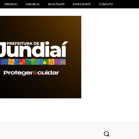
ONEMUG
ANUNCIE
WHATSAPP
EXPEDIENTE
CONTATO