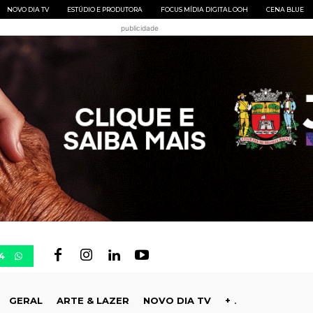
NOVO DIA TV
ESTÚDIO E PRODUTORA
FOCUS MÍDIA DIGITAL OOH
CENA BLUE
publicidade
4
GERAL
ARTE & LAZER
NOVO DIA TV
+