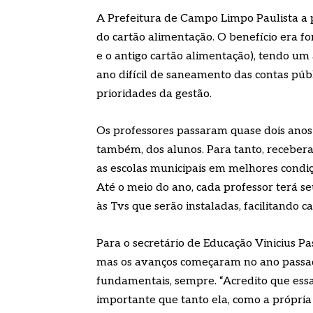
A Prefeitura de Campo Limpo Paulista a
do cartão alimentação. O benefício era fo
e o antigo cartão alimentação), tendo u
ano difícil de saneamento das contas púb
prioridades da gestão.
Os professores passaram quase dois ano
também, dos alunos. Para tanto, receber
as escolas municipais em melhores condi
Até o meio do ano, cada professor terá s
às Tvs que serão instaladas, facilitando 
Para o secretário de Educação Vinicius Pa
mas os avanços começaram no ano passado
fundamentais, sempre. “Acredito que essa
importante que tanto ela, como a própria