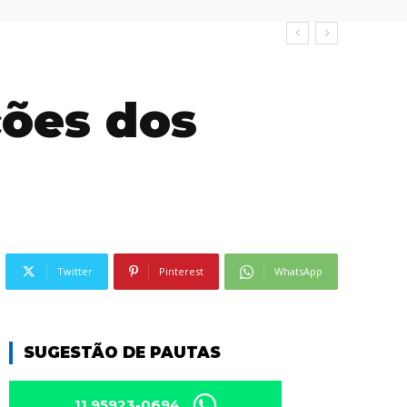
ções dos
Twitter
Pinterest
WhatsApp
SUGESTÃO DE PAUTAS
11 95923-0694