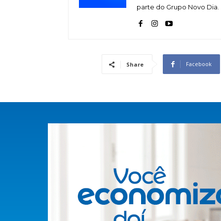
parte do Grupo Novo Dia.
Facebook
Share