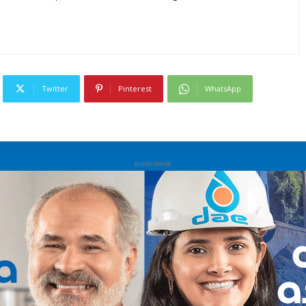
Twitter
Pinterest
WhatsApp
publicidade