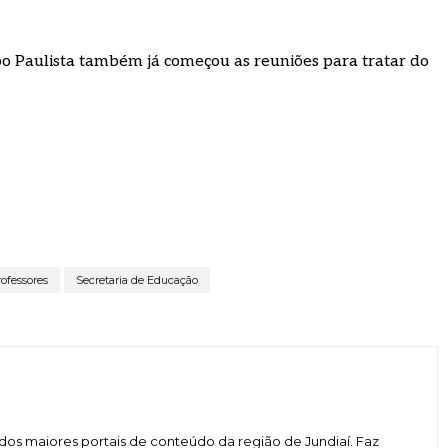
 Paulista também já começou as reuniões para tratar do
ofessores
Secretaria de Educação
dos maiores portais de conteúdo da região de Jundiaí. Faz