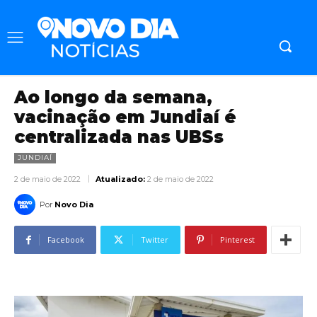
Ao longo da semana,
vacinação em Jundiaí é
centralizada nas UBSs
JUNDIAÍ
2 de maio de 2022
Atualizado:
2 de maio de 2022
Por
Novo Dia
Facebook
Twitter
Pinterest