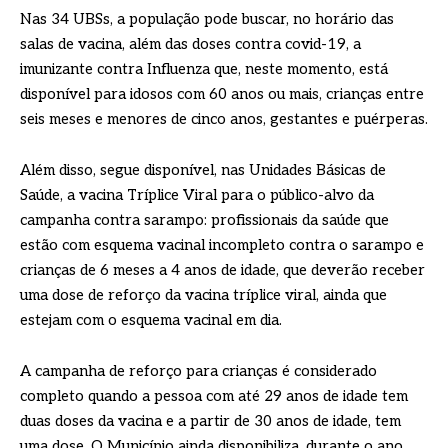
Nas 34 UBSs, a população pode buscar, no horário das
salas de vacina, além das doses contra covid-19, a
imunizante contra Influenza que, neste momento, está
disponível para idosos com 60 anos ou mais, crianças entre
seis meses e menores de cinco anos, gestantes e puérperas.
Além disso, segue disponível, nas Unidades Básicas de
Saúde, a vacina Tríplice Viral para o público-alvo da
campanha contra sarampo: profissionais da saúde que
estão com esquema vacinal incompleto contra o sarampo e
crianças de 6 meses a 4 anos de idade, que deverão receber
uma dose de reforço da vacina tríplice viral, ainda que
estejam com o esquema vacinal em dia.
A campanha de reforço para crianças é considerado
completo quando a pessoa com até 29 anos de idade tem
duas doses da vacina e a partir de 30 anos de idade, tem
uma dose. O Município ainda disponibiliza, durante o ano