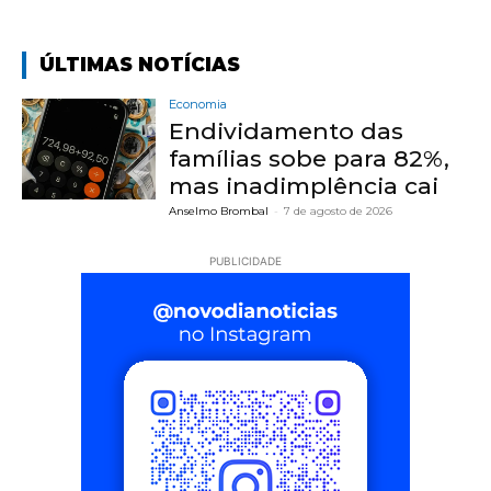
ÚLTIMAS NOTÍCIAS
Economia
Endividamento das
famílias sobe para 82%,
mas inadimplência cai
Anselmo Brombal
-
7 de agosto de 2026
PUBLICIDADE