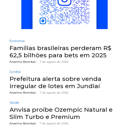
Economia
Famílias brasileiras perderam R$
62,5 bilhões para bets em 2025
Anselmo Brombal
-
7 de agosto de 2026
Jundiaí
Prefeitura alerta sobre venda
irregular de lotes em Jundiaí
Anselmo Brombal
-
7 de agosto de 2026
Saúde
Anvisa proíbe Ozempic Natural e
Slim Turbo e Premium
Anselmo Brombal
-
7 de agosto de 2026