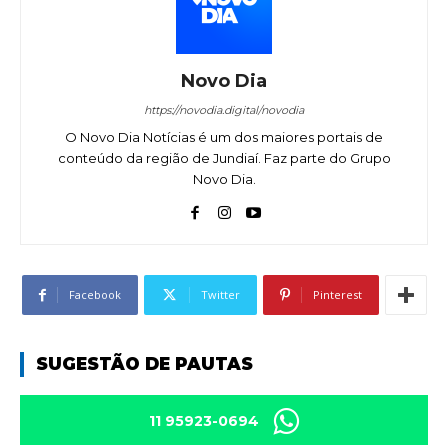
Novo Dia
https://novodia.digital/novodia
O Novo Dia Notícias é um dos maiores portais de
conteúdo da região de Jundiaí. Faz parte do Grupo
Novo Dia.
Facebook
Twitter
Pinterest
SUGESTÃO DE PAUTAS
11 95923-0694