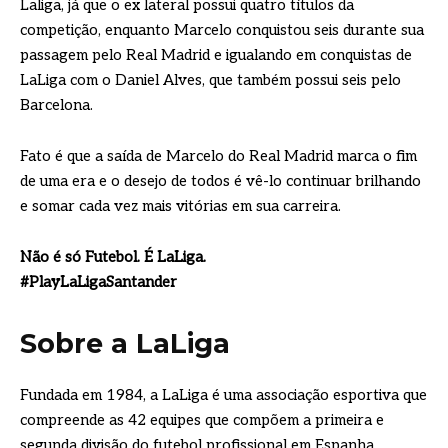
Laliga, já que o ex lateral possui quatro títulos da
competição, enquanto Marcelo conquistou seis durante sua
passagem pelo Real Madrid e igualando em conquistas de
LaLiga com o Daniel Alves, que também possui seis pelo
Barcelona.
Fato é que a saída de Marcelo do Real Madrid marca o fim
de uma era e o desejo de todos é vê-lo continuar brilhando
e somar cada vez mais vitórias em sua carreira.
Não é só Futebol. É LaLiga.
#PlayLaLigaSantander
Sobre a LaLiga
Fundada em 1984, a LaLiga é uma associação esportiva que
compreende as 42 equipes que compõem a primeira e
segunda divisão do futebol profissional em Espanha.