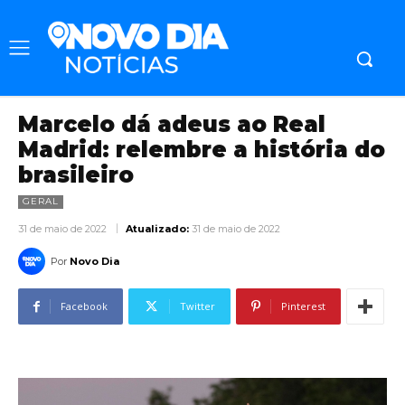
Marcelo dá adeus ao Real
Madrid: relembre a história do
brasileiro
GERAL
31 de maio de 2022
Atualizado:
31 de maio de 2022
Por
Novo Dia
Facebook
Twitter
Pinterest