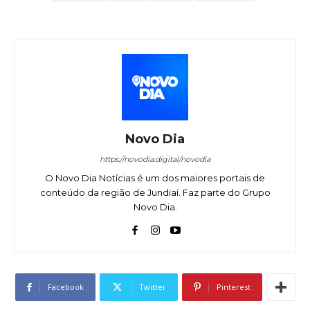
Novo Dia
https://novodia.digital/novodia
O Novo Dia Notícias é um dos maiores portais de
conteúdo da região de Jundiaí. Faz parte do Grupo
Novo Dia.
Facebook
Twitter
Pinterest