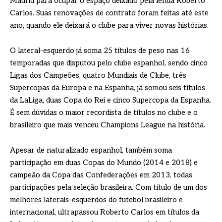
Madrid para ocupar o espaço deixado pela lenda Roberto
Carlos. Suas renovações de contrato foram feitas até este
ano, quando ele deixará o clube para viver novas histórias.
O lateral-esquerdo já soma 25 títulos de peso nas 16
temporadas que disputou pelo clube espanhol, sendo cinco
Ligas dos Campeões, quatro Mundiais de Clube, três
Supercopas da Europa e na Espanha, já somou seis títulos
da LaLiga, duas Copa do Rei e cinco Supercopa da Espanha.
É sem dúvidas o maior recordista de títulos no clube e o
brasileiro que mais venceu Champions League na história.
Apesar de naturalizado espanhol, também soma
participação em duas Copas do Mundo (2014 e 2018) e
campeão da Copa das Confederações em 2013, todas
participações pela seleção brasileira. Com título de um dos
melhores laterais-esquerdos do futebol brasileiro e
internacional, ultrapassou Roberto Carlos em títulos da