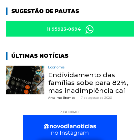
SUGESTÃO DE PAUTAS
11 95923-0694
ÚLTIMAS NOTÍCIAS
Economia
Endividamento das
famílias sobe para 82%,
mas inadimplência cai
Anselmo Brombal
-
7 de agosto de 2026
PUBLICIDADE