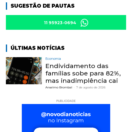
SUGESTÃO DE PAUTAS
11 95923-0694
ÚLTIMAS NOTÍCIAS
Economia
Endividamento das
famílias sobe para 82%,
mas inadimplência cai
Anselmo Brombal
-
7 de agosto de 2026
PUBLICIDADE