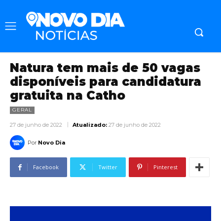
Natura tem mais de 50 vagas
disponíveis para candidatura
gratuita na Catho
GERAL
27 de junho de 2022
Atualizado:
27 de junho de 2022
Por
Novo Dia
Facebook
Twitter
Pinterest