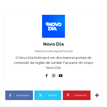
Novo Dia
https://novodia.digital/novodia
O Novo Dia Notícias é um dos maiores portais de
conteúdo da região de Jundiaí. Faz parte do Grupo
Novo Dia.
Facebook
Twitter
Pinterest