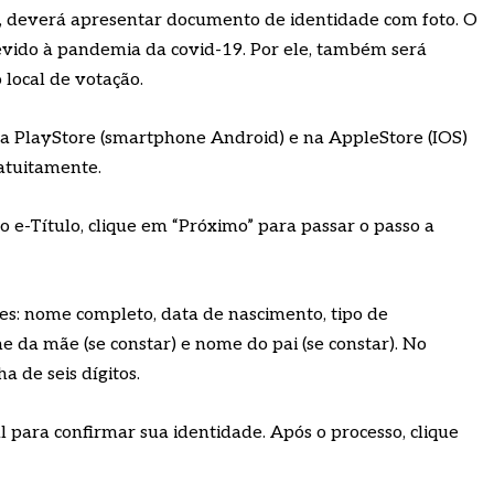
o, deverá apresentar documento de identidade com foto. O
vido à pandemia da covid-19. Por ele, também será
o local de votação.
na PlayStore (smartphone Android) e na AppleStore (IOS)
gratuitamente.
do e-Título, clique em “Próximo” para passar o passo a
es: nome completo, data de nascimento, tipo de
e da mãe (se constar) e nome do pai (se constar). No
a de seis dígitos.
 para confirmar sua identidade. Após o processo, clique