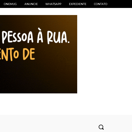
ONEMUG
ANUNCIE
WHATSAPP
EXPEDIENTE
CONTATO