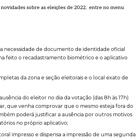
s novidades sobre as eleições de 2022, entre no menu
 a necessidade de documento de identidade oficial
ha feito o recadastramento biométrico e o aplicativo
pletas da zona e seção eleitorais e o local exato de
 ausência do eleitor no dia da votação (das 8h às 17h)
lar, que venha comprovar que o mesmo esteja fora do
 também poderá justificar a ausência por outros motivos
rios no próprio aplicativo;
eleitoral impresso e dispensa a impressão de uma segunda