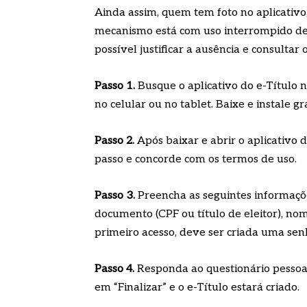
Ainda assim, quem tem foto no aplicativ
mecanismo está com uso interrompido de
possível justificar a ausência e consultar 
Passo 1.
Busque o aplicativo do e-Título 
no celular ou no tablet. Baixe e instale 
Passo 2.
Após baixar e abrir o aplicativo 
passo e concorde com os termos de uso.
Passo 3.
Preencha as seguintes informaçõ
documento (CPF ou título de eleitor), nom
primeiro acesso, deve ser criada uma senh
Passo 4.
Responda ao questionário pessoal
em “Finalizar” e o e-Título estará criado.