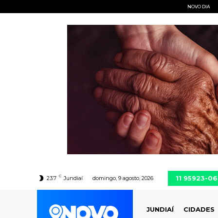
NOVO DIA
C
11 95923-0
23.7
Jundiaí
domingo, 9 agosto, 2026
JUNDIAÍ
CIDADES