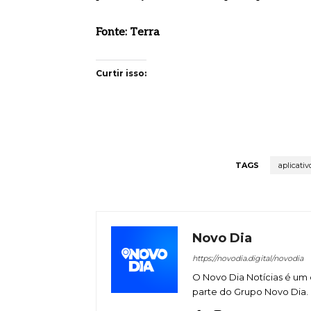
Fonte: Terra
Curtir isso:
TAGS
aplicativ
Novo Dia
https://novodia.digital/novodia
O Novo Dia Notícias é um 
parte do Grupo Novo Dia.