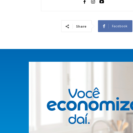
Facebook
Share