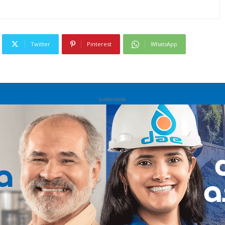
Twitter
Pinterest
WhatsApp
publicidade