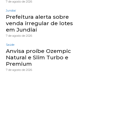
7 de agosto de 2026
Jundiaí
Prefeitura alerta sobre
venda irregular de lotes
em Jundiaí
7 de agosto de 2026
Saúde
Anvisa proíbe Ozempic
Natural e Slim Turbo e
Premium
7 de agosto de 2026