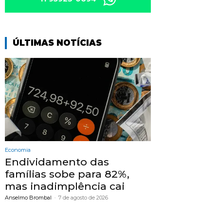
ÚLTIMAS NOTÍCIAS
Economia
Endividamento das
famílias sobe para 82%,
mas inadimplência cai
Anselmo Brombal
-
7 de agosto de 2026