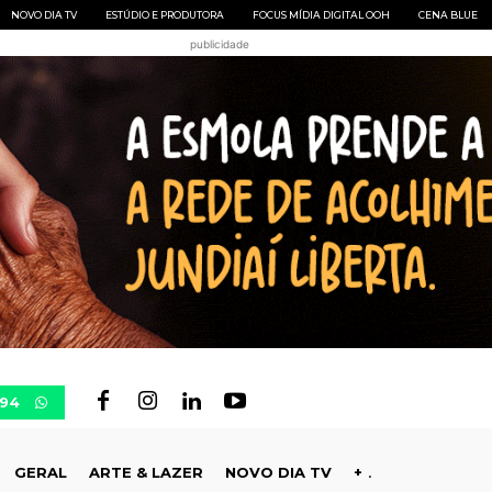
NOVO DIA TV
ESTÚDIO E PRODUTORA
FOCUS MÍDIA DIGITAL OOH
CENA BLUE
publicidade
694
GERAL
ARTE & LAZER
NOVO DIA TV
+