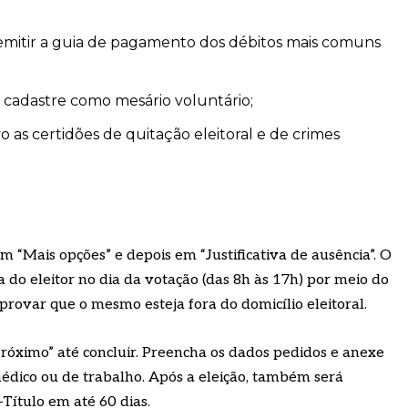
 emitir a guia de pagamento dos débitos mais comuns
e cadastre como mesário voluntário;
vo as certidões de quitação eleitoral e de crimes
 em “Mais opções” e depois em “Justificativa de ausência”. O
ia do eleitor no dia da votação (das 8h às 17h) por meio do
provar que o mesmo esteja fora do domicílio eleitoral.
róximo” até concluir. Preencha os dados pedidos e anexe
édico ou de trabalho. Após a eleição, também será
e-Título em até 60 dias.