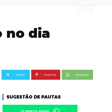
o no dia
Twitter
Pinterest
WhatsApp
SUGESTÃO DE PAUTAS
11 95923-0694