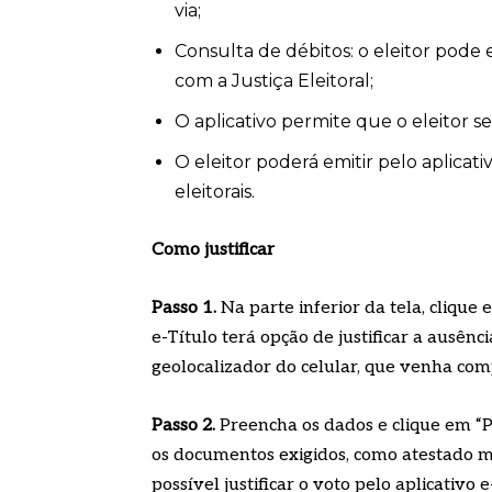
via;
Consulta de débitos: o eleitor pode
com a Justiça Eleitoral;
O aplicativo permite que o eleitor s
O eleitor poderá emitir pelo aplicati
eleitorais.
Como justificar
Passo 1.
Na parte inferior da tela, clique
e-Título terá opção de justificar a ausênc
geolocalizador do celular, que venha com
Passo 2.
Preencha os dados e clique em “P
os documentos exigidos, como atestado m
possível justificar o voto pelo aplicativo 