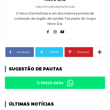
https://novodia.digital/novodia
O Novo Dia Notícias é um dos maiores portais de
conteúdo da região de Jundiaí. Faz parte do Grupo
Novo Dia.
Facebook
Twitter
Pinterest
SUGESTÃO DE PAUTAS
11 95923-0694
ÚLTIMAS NOTÍCIAS