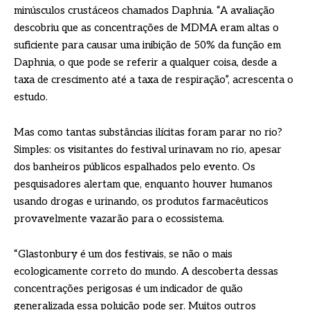
minúsculos crustáceos chamados Daphnia. “A avaliação
descobriu que as concentrações de MDMA eram altas o
suficiente para causar uma inibição de 50% da função em
Daphnia, o que pode se referir a qualquer coisa, desde a
taxa de crescimento até a taxa de respiração”, acrescenta o
estudo.
Mas como tantas substâncias ilícitas foram parar no rio?
Simples: os visitantes do festival urinavam no rio, apesar
dos banheiros públicos espalhados pelo evento. Os
pesquisadores alertam que, enquanto houver humanos
usando drogas e urinando, os produtos farmacêuticos
provavelmente vazarão para o ecossistema.
“Glastonbury é um dos festivais, se não o mais
ecologicamente correto do mundo. A descoberta dessas
concentrações perigosas é um indicador de quão
generalizada essa poluição pode ser. Muitos outros