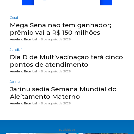
Geral
Mega Sena não tem ganhador;
prêmio vai a R$ 150 milhões
Anselmo Brombal
-
5 de agosto de 2026
Jundiaí
Dia D de Multivacinação terá cinco
pontos de atendimento
Anselmo Brombal
-
5 de agosto de 2026
Jarinu
Jarinu sedia Semana Mundial do
Aleitamento Materno
Anselmo Brombal
-
5 de agosto de 2026
publicidade