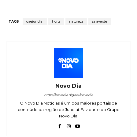
TAGS
daejundiai
horta
natureza
salaverde
Novo Dia
https://novodia.digital/novodia
O Novo Dia Notícias é um dos maiores portais de
conteúdo da região de Jundiaí. Faz parte do Grupo
Novo Dia.