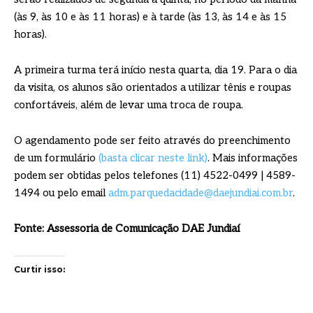
(às 9, às 10 e às 11 horas) e à tarde (às 13, às 14 e às 15
horas).
A primeira turma terá início nesta quarta, dia 19. Para o dia
da visita, os alunos são orientados a utilizar tênis e roupas
confortáveis, além de levar uma troca de roupa.
O agendamento pode ser feito através do preenchimento
de um formulário
(basta clicar neste link)
. Mais informações
podem ser obtidas pelos telefones (11) 4522-0499 | 4589-
1494 ou pelo email
adm.parquedacidade@daejundiai.com.br
.
Fonte: Assessoria de Comunicação DAE Jundiaí
Curtir isso: