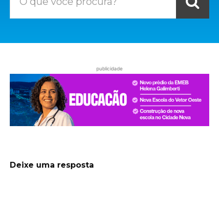
O que você procura?
publicidade
Deixe uma resposta