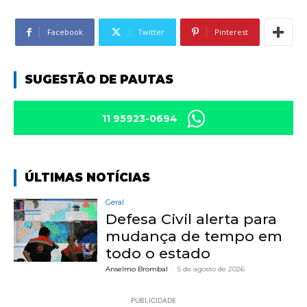
Facebook
Twitter
Pinterest
SUGESTÃO DE PAUTAS
11 95923-0694
ÚLTIMAS NOTÍCIAS
Geral
Defesa Civil alerta para
mudança de tempo em
todo o estado
Anselmo Brombal
-
5 de agosto de 2026
PUBLICIDADE