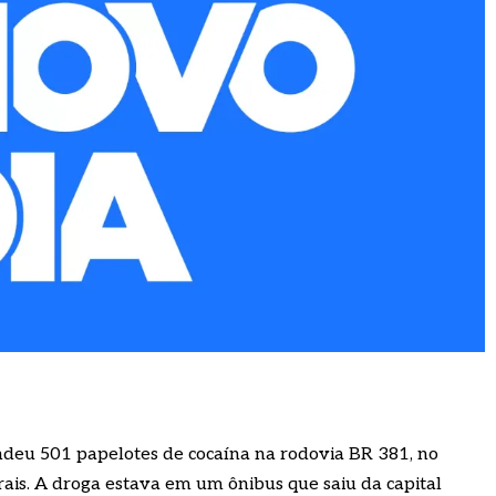
endeu 501 papelotes de cocaína na rodovia BR 381, no
ais. A droga estava em um ônibus que saiu da capital