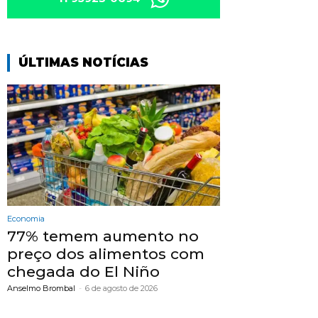
ÚLTIMAS NOTÍCIAS
Economia
77% temem aumento no
preço dos alimentos com
chegada do El Niño
Anselmo Brombal
-
6 de agosto de 2026