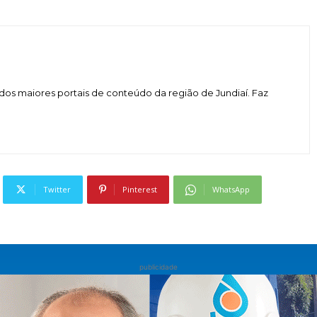
dos maiores portais de conteúdo da região de Jundiaí. Faz
Twitter
Pinterest
WhatsApp
publicidade