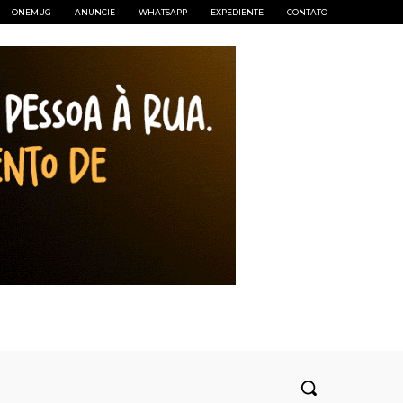
ONEMUG
ANUNCIE
WHATSAPP
EXPEDIENTE
CONTATO