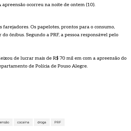
A apreensão ocorreu na noite de ontem (10).
es farejadores. Os papelotes, prontos para o consumo,
r do ônibus. Segundo a PRF, a pessoa responsável pelo
deixou de lucrar mais de R$ 70 mil em com a apreensão do
Departamento de Polícia de Pouso Alegre.
eensão
cocaína
droga
PRF