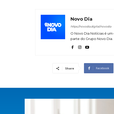
Novo Dia
https://novodia.digital/novodia
O Novo Dia Notícias é um 
parte do Grupo Novo Dia.
Facebook
Share