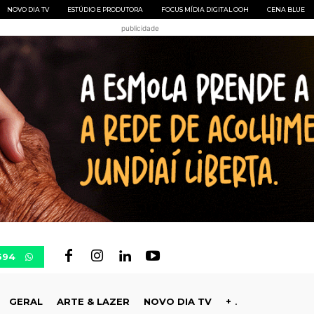
NOVO DIA TV
ESTÚDIO E PRODUTORA
FOCUS MÍDIA DIGITAL OOH
CENA BLUE
publicidade
694
GERAL
ARTE & LAZER
NOVO DIA TV
+