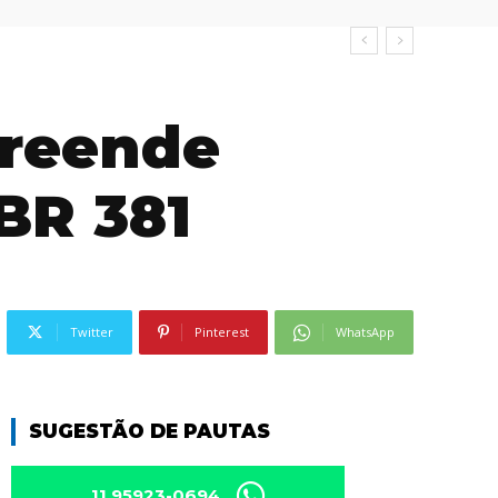
preende
BR 381
Twitter
Pinterest
WhatsApp
SUGESTÃO DE PAUTAS
11 95923-0694