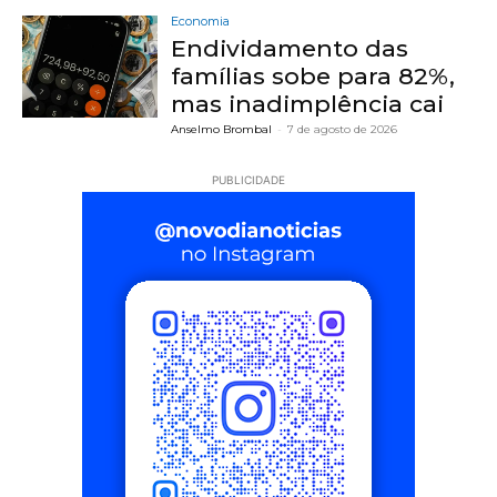
Economia
Endividamento das
famílias sobe para 82%,
mas inadimplência cai
Anselmo Brombal
-
7 de agosto de 2026
PUBLICIDADE