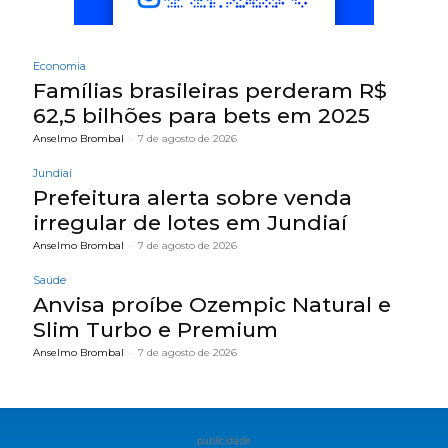
Economia
Famílias brasileiras perderam R$
62,5 bilhões para bets em 2025
Anselmo Brombal
-
7 de agosto de 2026
Jundiaí
Prefeitura alerta sobre venda
irregular de lotes em Jundiaí
Anselmo Brombal
-
7 de agosto de 2026
Saúde
Anvisa proíbe Ozempic Natural e
Slim Turbo e Premium
Anselmo Brombal
-
7 de agosto de 2026
publicidade