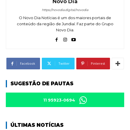
Novo Dia
https://novodia.digital/novodia
O Novo Dia Notícias é um dos maiores portais de
conteúdo da região de Jundiaí. Faz parte do Grupo
Novo Dia.
Facebook
Twitter
Pinterest
SUGESTÃO DE PAUTAS
11 95923-0694
ÚLTIMAS NOTÍCIAS