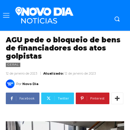
AGU pede o bloqueio de bens
de financiadores dos atos
golpistas
GERAL
12 de janeiro de 2023
Atualizado:
12 de janeiro de 2023
Por
Novo Dia
Facebook
Twitter
Pinterest