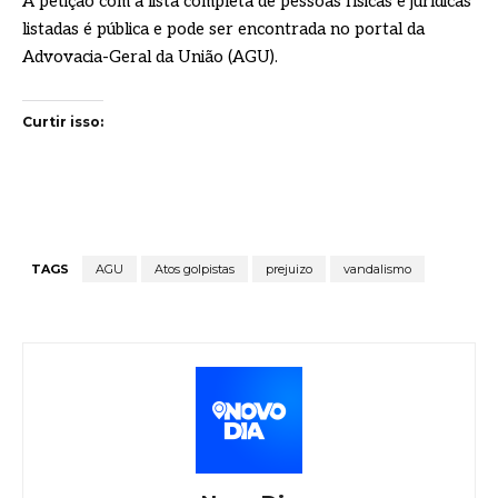
A petição com a lista completa de pessoas físicas e jurídicas
listadas é pública e pode ser encontrada no portal da
Advovacia-Geral da União (AGU).
Curtir isso:
TAGS
AGU
Atos golpistas
prejuizo
vandalismo