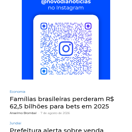
Economia
Famílias brasileiras perderam R$
62,5 bilhões para bets em 2025
Anselmo Brombal
-
7 de agosto de 2026
Jundiaí
Prefeitura alerta sobre venda