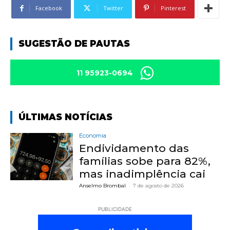
Facebook
Twitter
Pinterest
SUGESTÃO DE PAUTAS
11 95923-0694
ÚLTIMAS NOTÍCIAS
Economia
Endividamento das
famílias sobe para 82%,
mas inadimplência cai
Anselmo Brombal
-
7 de agosto de 2026
PUBLICIDADE