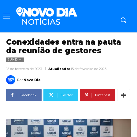
Conexidades entra na pauta
da reunião de gestores
JUNDIAÍ
15 de fevereiro de 2023
Atualizado:
15 de fevereiro de 2023
Por
Novo Dia
Facebook
Twitter
Pinterest