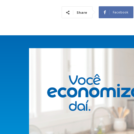
Facebook
Share