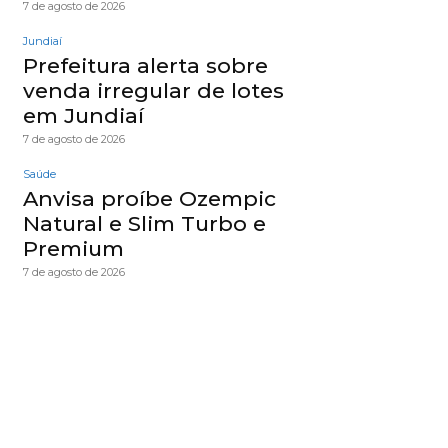
7 de agosto de 2026
Jundiaí
Prefeitura alerta sobre
venda irregular de lotes
em Jundiaí
7 de agosto de 2026
Saúde
Anvisa proíbe Ozempic
Natural e Slim Turbo e
Premium
7 de agosto de 2026