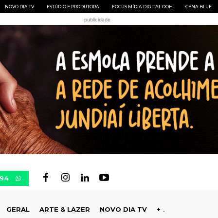
NOVO DIA TV
ESTÚDIO E PRODUTORA
FOCUS MÍDIA DIGITAL OOH
CENA BLUE
publicidade
694
GERAL
ARTE & LAZER
NOVO DIA TV
+