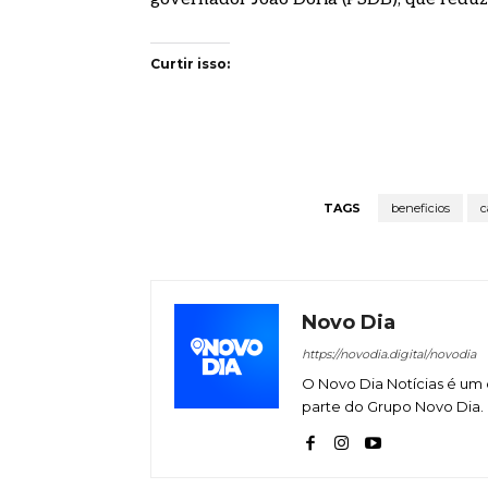
Curtir isso:
TAGS
beneficios
c
Novo Dia
https://novodia.digital/novodia
O Novo Dia Notícias é um 
parte do Grupo Novo Dia.