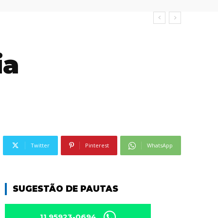
ia
Twitter
Pinterest
WhatsApp
SUGESTÃO DE PAUTAS
11 95923-0694