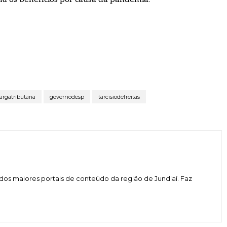
argatributaria
governodesp
tarcisiodefreitas
dos maiores portais de conteúdo da região de Jundiaí. Faz