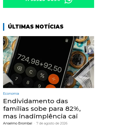
ÚLTIMAS NOTÍCIAS
Economia
Endividamento das
famílias sobe para 82%,
mas inadimplência cai
Anselmo Brombal
-
7 de agosto de 2026