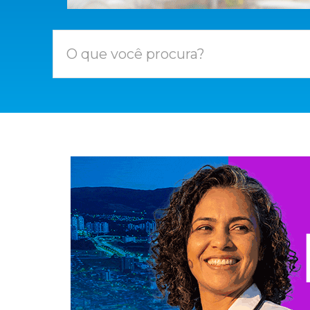
O que você procura?