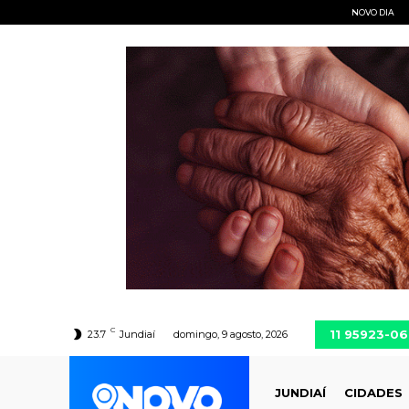
NOVO DIA
C
11 95923-0
23.7
Jundiaí
domingo, 9 agosto, 2026
JUNDIAÍ
CIDADES