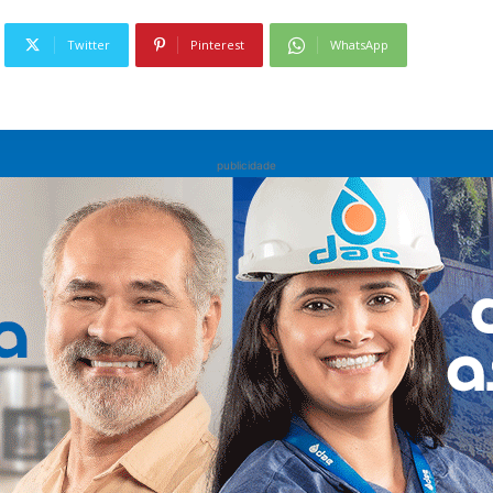
Twitter
Pinterest
WhatsApp
publicidade