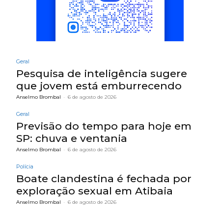
Geral
Pesquisa de inteligência sugere
que jovem está emburrecendo
Anselmo Brombal
-
6 de agosto de 2026
Geral
Previsão do tempo para hoje em
SP: chuva e ventania
Anselmo Brombal
-
6 de agosto de 2026
Polícia
Boate clandestina é fechada por
exploração sexual em Atibaia
Anselmo Brombal
-
6 de agosto de 2026