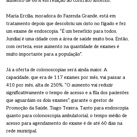
aumento de 66% em relação ao contrato anterior.
Maria Ercília, moradora do Fazenda Grande, está em
tratamento depois que descobriu um cisto no fígado e fez
um exame de endoscopia. “É um benefício para todos.
Jundiaí é uma cidade com a área de saúde muito boa. Então,
com certeza, esse aumento na quantidade de exames é
muito importante para a população”.
Já a oferta de colonoscopias será ainda maior. A
capacidade, que era de 117 exames por mês, vai passar a
410 por mês, alta de 250%. “O aumento vai reduzir
significativamente o tempo de acesso e a fila dos pacientes
que aguardam os dois exames”, garante o gestor de
Promoção da Saúde, Tiago Texera. Tanto para endoscopia
quanto para colonoscopia ambulatorial, o tempo médio de
acesso para agendamento do exame é de até 60 dias na
rede municipal.