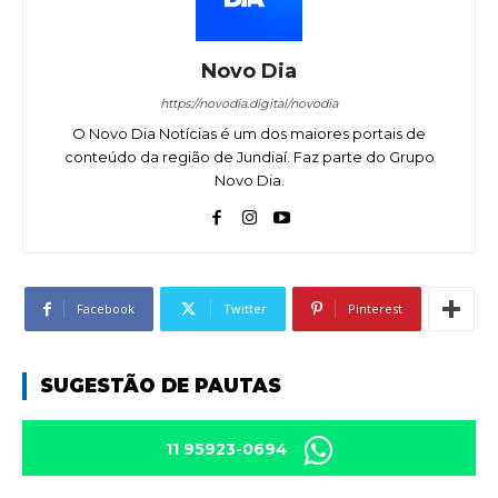
Novo Dia
https://novodia.digital/novodia
O Novo Dia Notícias é um dos maiores portais de
conteúdo da região de Jundiaí. Faz parte do Grupo
Novo Dia.
Facebook
Twitter
Pinterest
SUGESTÃO DE PAUTAS
11 95923-0694