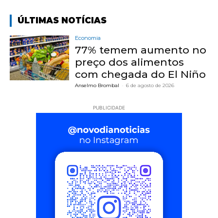
ÚLTIMAS NOTÍCIAS
Economia
77% temem aumento no
preço dos alimentos
com chegada do El Niño
Anselmo Brombal
-
6 de agosto de 2026
PUBLICIDADE