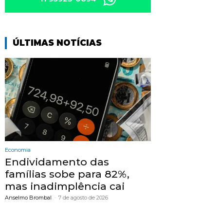
ÚLTIMAS NOTÍCIAS
Economia
Endividamento das
famílias sobe para 82%,
mas inadimplência cai
Anselmo Brombal
-
7 de agosto de 2026