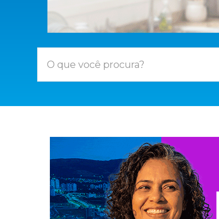
O que você procura?