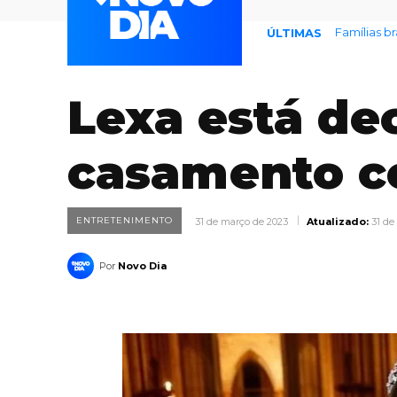
Famílias b
ÚLTIMAS
Lexa está de
casamento 
ENTRETENIMENTO
31 de março de 2023
Atualizado:
31 de
Por
Novo Dia