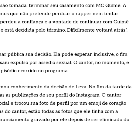
isão tomada: terminar seu casamento com MC Guimê. A
ximos que não pretende perdoar o rapper nem tentar
e perdeu a confiança e a vontade de continuar com Guimê.
e está decidida pelo término. Dificilmente voltará atrás”,
r pública sua decisão. Ela pode esperar, inclusive, o fim
saiu expulso por assédio sexual. O cantor, no momento, é
 episódio ocorrido no programa.
mou conhecimento da decisão de Lexa. No fim da tarde da
as as publicações de seu perfil do Instagram. O cantor
ocial e trocou sua foto de perfil por um emoji de coração
 do cantor, estão todas as fotos que ele tinha com a
onunciamento gravado por ele depois de ser eliminado do