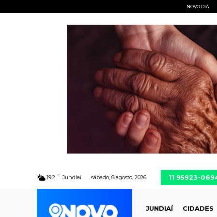
NOVO DIA
C
11 95923-069
19.2
Jundiaí
sábado, 8 agosto, 2026
JUNDIAÍ
CIDADES