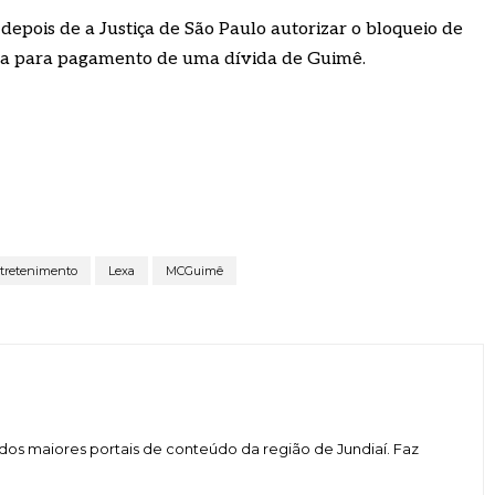
depois de a Justiça de São Paulo autorizar o bloqueio de
xa para pagamento de uma dívida de Guimê.
tretenimento
Lexa
MCGuimê
dos maiores portais de conteúdo da região de Jundiaí. Faz