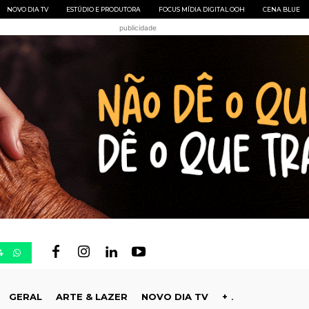
NOVO DIA TV
ESTÚDIO E PRODUTORA
FOCUS MÍDIA DIGITAL OOH
CENA BLUE
publicidade
4
GERAL
ARTE & LAZER
NOVO DIA TV
+