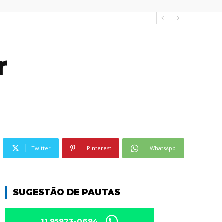
r
Twitter
Pinterest
WhatsApp
SUGESTÃO DE PAUTAS
11 95923-0694