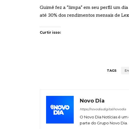
Guimê fez a “limpa” em seu perfil um dia 
até 30% dos rendimentos mensais de Le
Curtir isso:
TAGS
En
Novo Dia
https://novodia.digital/novodia
O Novo Dia Notícias é um 
parte do Grupo Novo Dia.