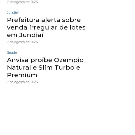
7 de agosto de 2026
Jundiaí
Prefeitura alerta sobre
venda irregular de lotes
em Jundiaí
7 de agosto de 2026
Saúde
Anvisa proíbe Ozempic
Natural e Slim Turbo e
Premium
7 de agosto de 2026