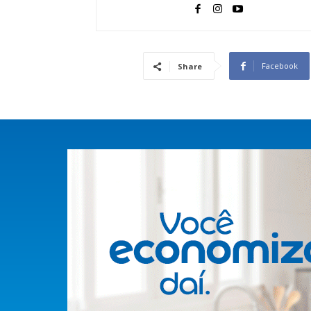
Facebook
Share