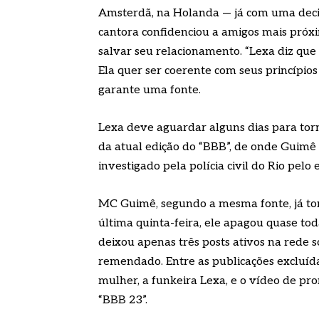
Amsterdã, na Holanda — já com uma dec
cantora confidenciou a amigos mais pró
salvar seu relacionamento. “Lexa diz qu
Ela quer ser coerente com seus princípios 
garante uma fonte.
Lexa deve aguardar alguns dias para torna
da atual edição do “BBB”, de onde Guimê 
investigado pela polícia civil do Rio pelo
MC Guimê, segundo a mesma fonte, já to
última quinta-feira, ele apagou quase tod
deixou apenas três posts ativos na rede s
remendado. Entre as publicações excluídas
mulher, a funkeira Lexa, e o vídeo de pr
“BBB 23”.