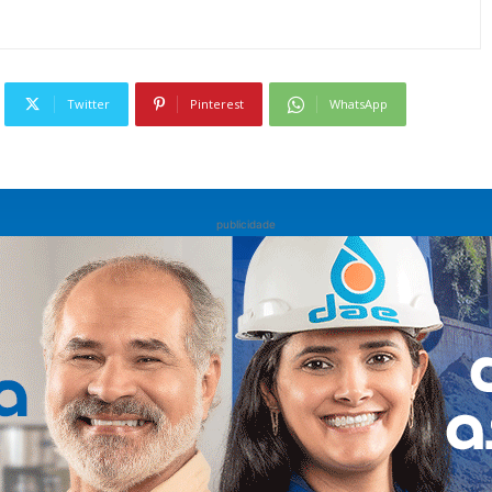
Twitter
Pinterest
WhatsApp
publicidade