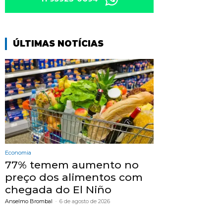
ÚLTIMAS NOTÍCIAS
Economia
77% temem aumento no
preço dos alimentos com
chegada do El Niño
Anselmo Brombal
-
6 de agosto de 2026