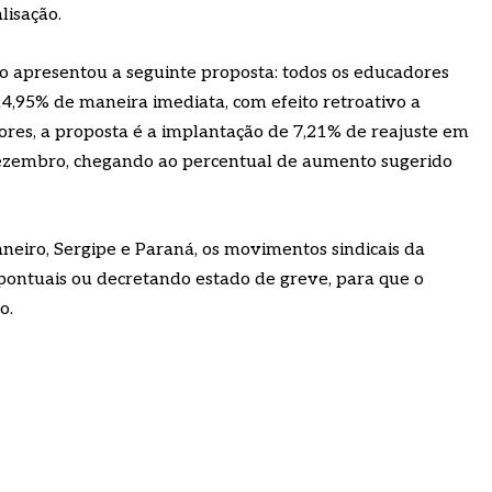
lisação.
do apresentou a seguinte proposta: todos os educadores
14,95% de maneira imediata, com efeito retroativo a
sores, a proposta é a implantação de 7,21% de reajuste em
zembro, chegando ao percentual de aumento sugerido
aneiro, Sergipe e Paraná, os movimentos sindicais da
pontuais ou decretando estado de greve, para que o
o.