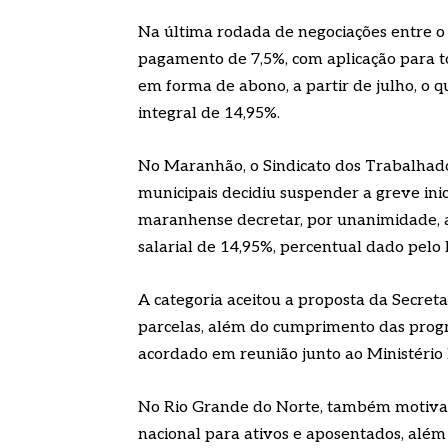
Na última rodada de negociações entre o s
pagamento de 7,5%, com aplicação para to
em forma de abono, a partir de julho, o q
integral de 14,95%.
No Maranhão, o Sindicato dos Trabalhado
municipais decidiu suspender a greve inic
maranhense decretar, por unanimidade, a
salarial de 14,95%, percentual dado pelo
A categoria aceitou a proposta da Secret
parcelas, além do cumprimento das progre
acordado em reunião junto ao Ministério 
No Rio Grande do Norte, também motivad
nacional para ativos e aposentados, além 