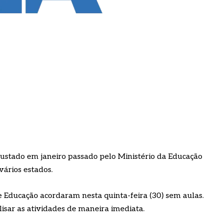
justado em janeiro passado pelo Ministério da Educação
ários estados.
e Educação acordaram nesta quinta-feira (30) sem aulas.
isar as atividades de maneira imediata.