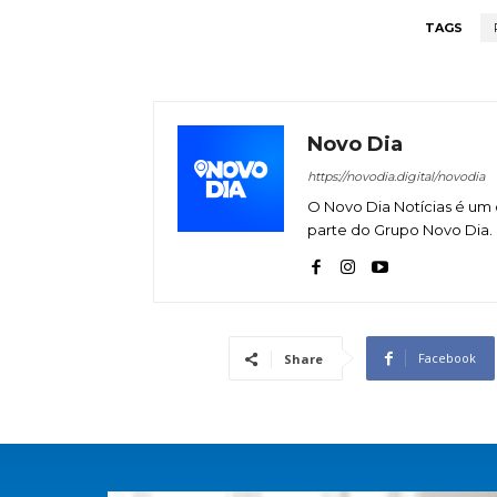
TAGS
Novo Dia
https://novodia.digital/novodia
O Novo Dia Notícias é um 
parte do Grupo Novo Dia.
Facebook
Share