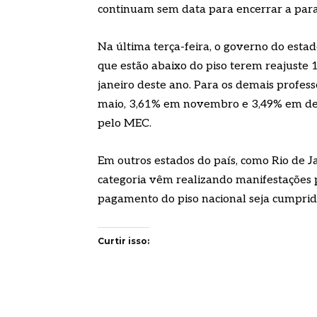
continuam sem data para encerrar a para
Na última terça-feira, o governo do esta
que estão abaixo do piso terem reajuste 
janeiro deste ano. Para os demais profes
maio, 3,61% em novembro e 3,49% em de
pelo MEC.
Em outros estados do país, como Rio de J
categoria vêm realizando manifestações 
pagamento do piso nacional seja cumprid
Curtir isso: