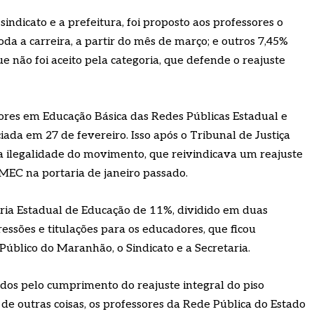
indicato e a prefeitura, foi proposto aos professores o
da a carreira, a partir do mês de março; e outros 7,45%
ue não foi aceito pela categoria, que defende o reajuste
res em Educação Básica das Redes Públicas Estadual e
iada em 27 de fevereiro. Isso após o Tribunal de Justiça
 ilegalidade do movimento, que reivindicava um reajuste
 MEC na portaria de janeiro passado.
aria Estadual de Educação de 11%, dividido em duas
ssões e titulações para os educadores, que ficou
Público do Maranhão, o Sindicato e a Secretaria.
os pelo cumprimento do reajuste integral do piso
de outras coisas, os professores da Rede Pública do Estado