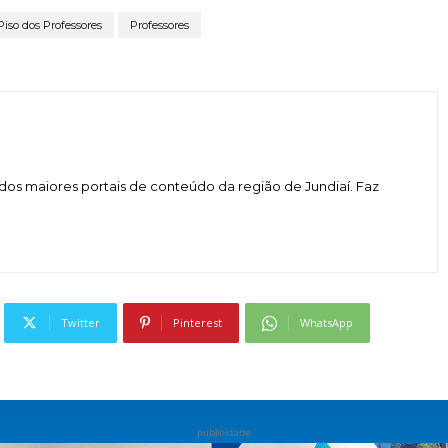
Piso dos Professores
Professores
dos maiores portais de conteúdo da região de Jundiaí. Faz
Twitter
Pinterest
WhatsApp
publicidade