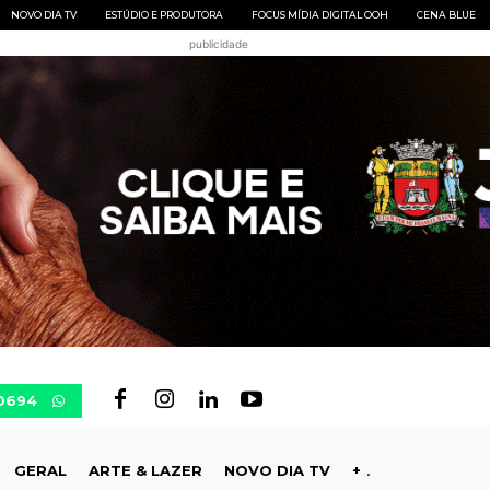
NOVO DIA TV
ESTÚDIO E PRODUTORA
FOCUS MÍDIA DIGITAL OOH
CENA BLUE
publicidade
-0694
GERAL
ARTE & LAZER
NOVO DIA TV
+