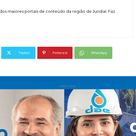
dos maiores portais de conteúdo da região de Jundiaí. Faz
Twitter
Pinterest
WhatsApp
publicidade