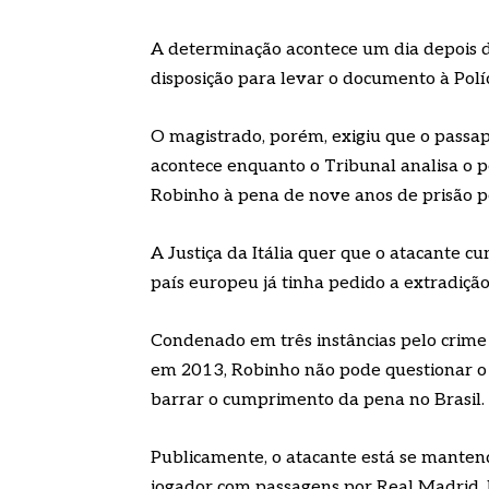
A determinação acontece um dia depois da
disposição para levar o documento à Políc
O magistrado, porém, exigiu que o passap
acontece enquanto o Tribunal analisa o 
Robinho à pena de nove anos de prisão p
A Justiça da Itália quer que o atacante c
país europeu já tinha pedido a extradição 
Condenado em três instâncias pelo crime
em 2013, Robinho não pode questionar o 
barrar o cumprimento da pena no Brasil.
Publicamente, o atacante está se mantend
jogador com passagens por Real Madrid, 