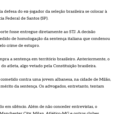
 defesa do ex-jogador da seleção brasileira se colocar à
ia Federal de Santos (SP).
orte fosse entregue diretamente ao STJ. A decisão
pedido de homologação da sentença italiana que condenou
elo crime de estupro.
umpra a sentença em território brasileiro. Anteriormente, o
do atleta, algo vetado pela Constituição brasileira.
 cometido contra uma jovem albanesa, na cidade de Milão,
mérito da sentença. Os advogados, entretanto, tentam
o em silêncio. Além de não conceder entrevistas, o
Manchester City, Milan, Atlético-MG e outros clubes