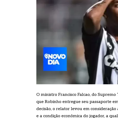
O ministro Francisco Falcao, do Supremo T
que Robinho entregue seu passaporte em at
decisão, o relator levou em consideração 
e a condição econômica do jogador, a qual 