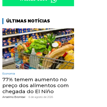
ÚLTIMAS NOTÍCIAS
Economia
77% temem aumento no
preço dos alimentos com
chegada do El Niño
Anselmo Brombal
-
6 de agosto de 2026