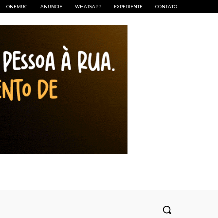
ONEMUG
ANUNCIE
WHATSAPP
EXPEDIENTE
CONTATO