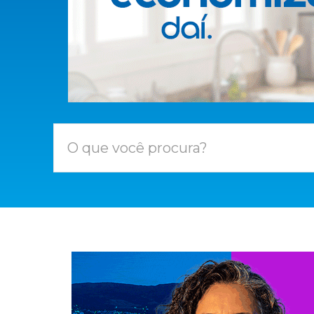
O que você procura?