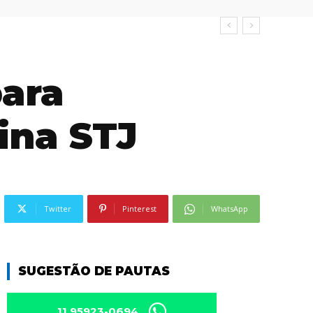
para
ina STJ
Twitter
Pinterest
WhatsApp
SUGESTÃO DE PAUTAS
11 95923-0694