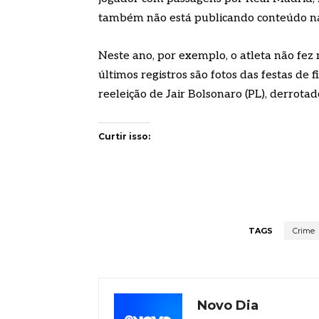
também não está publicando conteúdo nas
Neste ano, por exemplo, o atleta não fe
últimos registros são fotos das festas d
reeleição de Jair Bolsonaro (PL), derrot
Curtir isso:
TAGS
Crime
Novo Dia