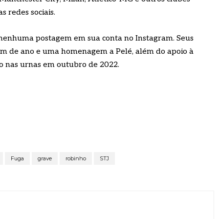
 redes sociais.
z nenhuma postagem em sua conta no Instagram. Seus
e fim de ano e uma homenagem a Pelé, além do apoio à
ado nas urnas em outubro de 2022.
Fuga
grave
robinho
STJ