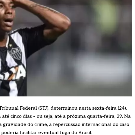
ribunal Federal (STJ), determinou nesta sexta-feira (24),
é cinco dias – ou seja, até a próxima quarta-feira, 29. Na
a gravidade do crime, a repercussão internacional do caso
poderia facilitar eventual fuga do Brasil.