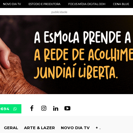
NOVO DIA TV
ESTÚDIO E PRODUTORA
FOCUS MÍDIA DIGITAL OOH
CENA BLUE
publicidade
0694
GERAL
ARTE & LAZER
NOVO DIA TV
+