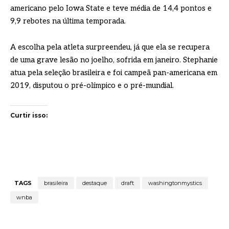
americano pelo Iowa State e teve média de 14,4 pontos e
9,9 rebotes na última temporada.
A escolha pela atleta surpreendeu, já que ela se recupera
de uma grave lesão no joelho, sofrida em janeiro. Stephanie
atua pela seleção brasileira e foi campeã pan-americana em
2019, disputou o pré-olímpico e o pré-mundial.
Curtir isso:
TAGS
brasileira
destaque
draft
washingtonmystics
wnba