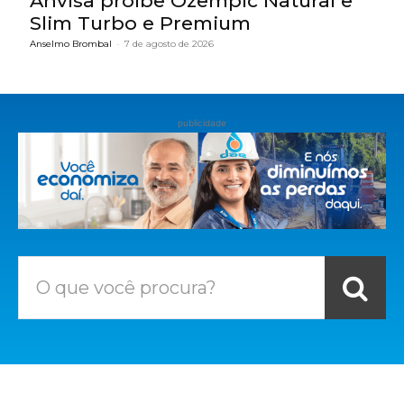
Anvisa proíbe Ozempic Natural e
Slim Turbo e Premium
Anselmo Brombal
-
7 de agosto de 2026
publicidade
O que você procura?