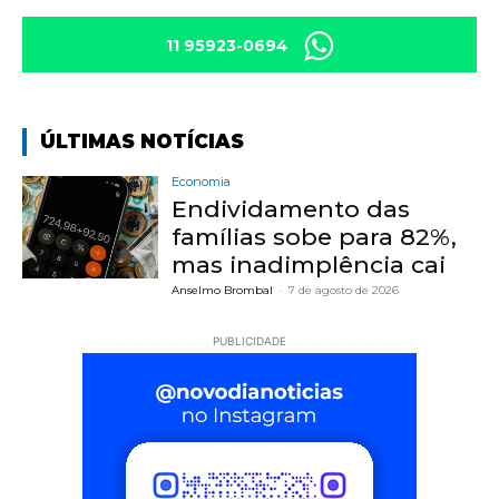
11 95923-0694
ÚLTIMAS NOTÍCIAS
Economia
Endividamento das
famílias sobe para 82%,
mas inadimplência cai
Anselmo Brombal
-
7 de agosto de 2026
PUBLICIDADE