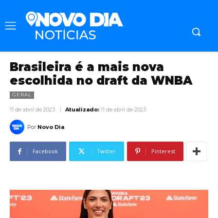
Brasileira é a mais nova
escolhida no draft da WNBA
GERAL
11 de abril de 2023
Atualizado:
11 de abril de 2023
Por
Novo Dia
Facebook
Twitter
Pinterest