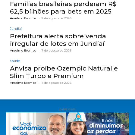
Famílias brasileiras perderam R$
62,5 bilhões para bets em 2025
Anselmo Brombal
-
7 de agosto de 2026
Jundiaí
Prefeitura alerta sobre venda
irregular de lotes em Jundiaí
Anselmo Brombal
-
7 de agosto de 2026
Saúde
Anvisa proíbe Ozempic Natural e
Slim Turbo e Premium
Anselmo Brombal
-
7 de agosto de 2026
publicidade