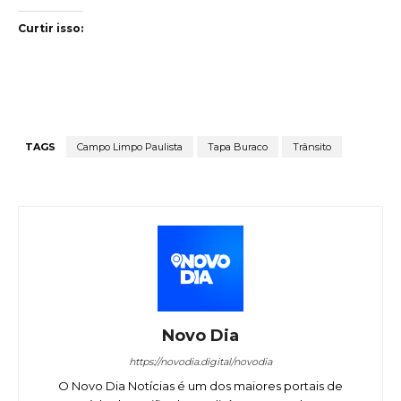
Curtir isso:
TAGS
Campo Limpo Paulista
Tapa Buraco
Trânsito
Novo Dia
https://novodia.digital/novodia
O Novo Dia Notícias é um dos maiores portais de