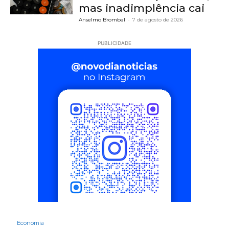
mas inadimplência cai
Anselmo Brombal
-
7 de agosto de 2026
PUBLICIDADE
Economia