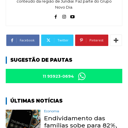
conteúdo da região de Jundiaí. Faz parte do Grupo
Novo Dia.
Facebook
Twitter
Pinterest
SUGESTÃO DE PAUTAS
11 95923-0694
ÚLTIMAS NOTÍCIAS
Economia
Endividamento das
famílias sobe para 82%,