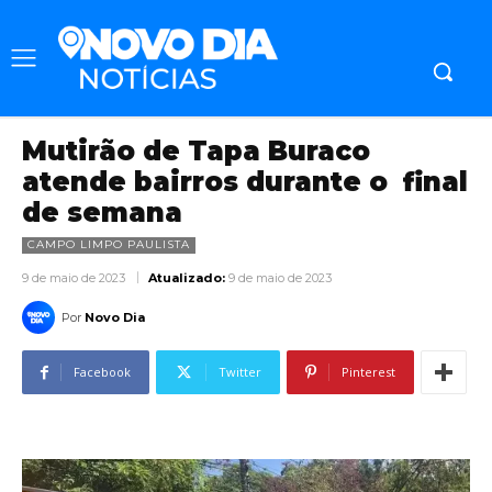
Mutirão de Tapa Buraco
atende bairros durante o final
de semana
CAMPO LIMPO PAULISTA
9 de maio de 2023
Atualizado:
9 de maio de 2023
Por
Novo Dia
Facebook
Twitter
Pinterest