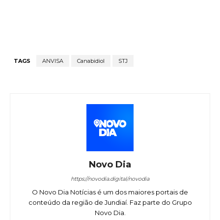
TAGS
ANVISA
Canabidiol
STJ
Novo Dia
https://novodia.digital/novodia
O Novo Dia Notícias é um dos maiores portais de
conteúdo da região de Jundiaí. Faz parte do Grupo
Novo Dia.