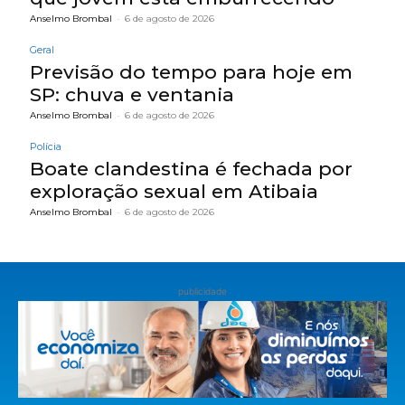
Anselmo Brombal
-
6 de agosto de 2026
Geral
Previsão do tempo para hoje em
SP: chuva e ventania
Anselmo Brombal
-
6 de agosto de 2026
Polícia
Boate clandestina é fechada por
exploração sexual em Atibaia
Anselmo Brombal
-
6 de agosto de 2026
publicidade