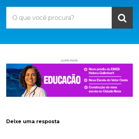
O que você procura?
publicidade
Deixe uma resposta