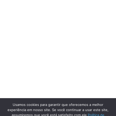
Usamos cookies para garantir que oferecemos a melhor
experiência em nosso site. Se você continuar a usar este site,
assumiremos que você está satisfeito com ele
Política de