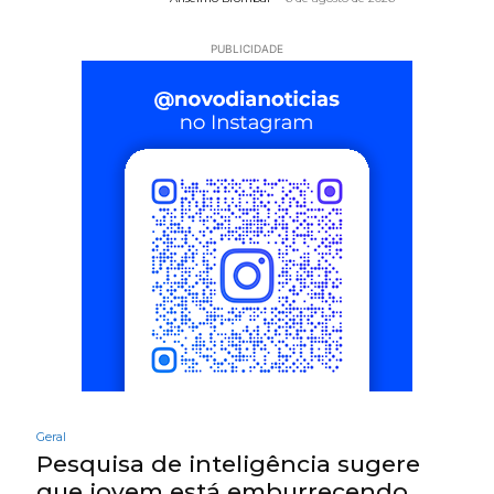
PUBLICIDADE
Geral
Pesquisa de inteligência sugere
que jovem está emburrecendo