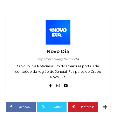
Novo Dia
https://novodia.digital/novodia
O Novo Dia Notícias é um dos maiores portais de
conteúdo da região de Jundiaí. Faz parte do Grupo
Novo Dia.
Facebook
Twitter
Pinterest