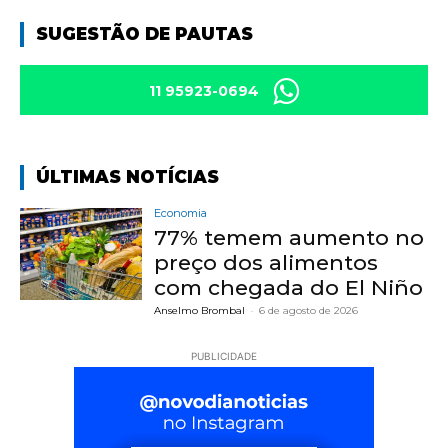
SUGESTÃO DE PAUTAS
11 95923-0694
ÚLTIMAS NOTÍCIAS
Economia
77% temem aumento no
preço dos alimentos
com chegada do El Niño
Anselmo Brombal
-
6 de agosto de 2026
PUBLICIDADE