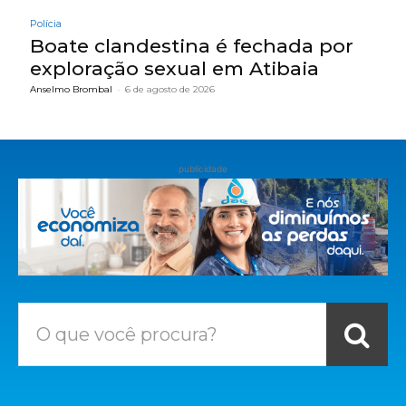
Polícia
Boate clandestina é fechada por
exploração sexual em Atibaia
Anselmo Brombal
-
6 de agosto de 2026
publicidade
O que você procura?