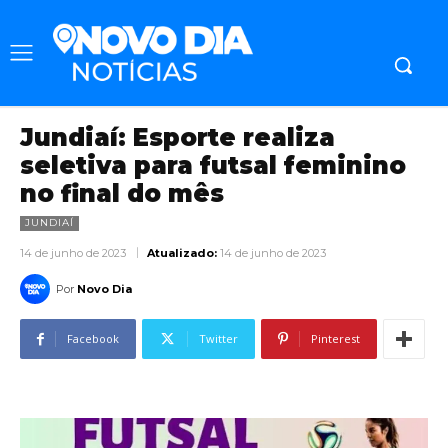
Jundiaí: Esporte realiza
seletiva para futsal feminino
no final do mês
JUNDIAÍ
14 de junho de 2023
Atualizado:
14 de junho de 2023
Por
Novo Dia
Facebook
Twitter
Pinterest