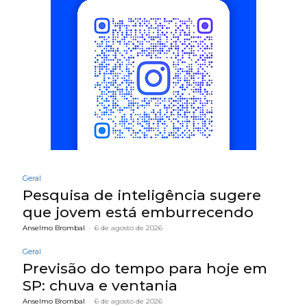
Geral
Pesquisa de inteligência sugere
que jovem está emburrecendo
Anselmo Brombal
-
6 de agosto de 2026
Geral
Previsão do tempo para hoje em
SP: chuva e ventania
Anselmo Brombal
-
6 de agosto de 2026