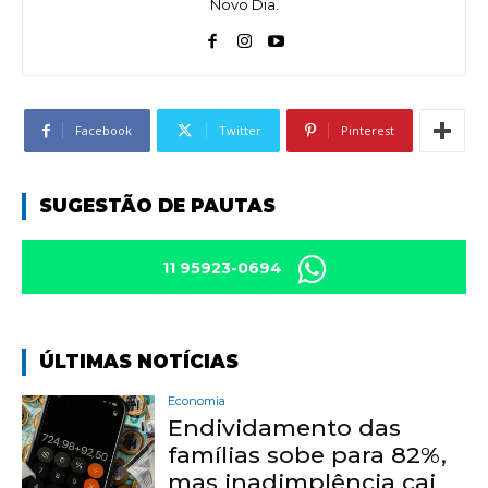
Novo Dia.
Facebook
Twitter
Pinterest
SUGESTÃO DE PAUTAS
11 95923-0694
ÚLTIMAS NOTÍCIAS
Economia
Endividamento das
famílias sobe para 82%,
mas inadimplência cai