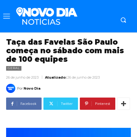
Taça das Favelas São Paulo
começa no sábado com mais
de 100 equipes
GERAL
26 de junho de 2023
Atualizado:
26 de junho de 2023
Por
Novo Dia
Facebook
Twitter
Pinterest