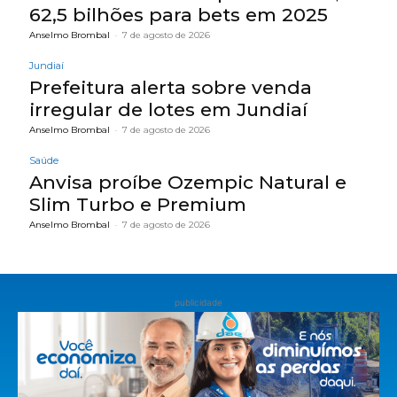
62,5 bilhões para bets em 2025
Anselmo Brombal
-
7 de agosto de 2026
Jundiaí
Prefeitura alerta sobre venda
irregular de lotes em Jundiaí
Anselmo Brombal
-
7 de agosto de 2026
Saúde
Anvisa proíbe Ozempic Natural e
Slim Turbo e Premium
Anselmo Brombal
-
7 de agosto de 2026
publicidade