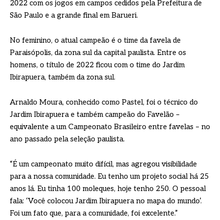
2022 com os jogos em campos cedidos pela Prefeitura de
São Paulo e a grande final em Barueri.
No feminino, o atual campeão é o time da favela de
Paraisópolis, da zona sul da capital paulista. Entre os
homens, o título de 2022 ficou com o time do Jardim
Ibirapuera, também da zona sul.
Arnaldo Moura, conhecido como Pastel, foi o técnico do
Jardim Ibirapuera e também campeão do Favelão –
equivalente a um Campeonato Brasileiro entre favelas – no
ano passado pela seleção paulista.
“É um campeonato muito difícil, mas agregou visibilidade
para a nossa comunidade. Eu tenho um projeto social há 25
anos lá. Eu tinha 100 moleques, hoje tenho 250. O pessoal
fala: ‘Você colocou Jardim Ibirapuera no mapa do mundo’.
Foi um fato que, para a comunidade, foi excelente.”