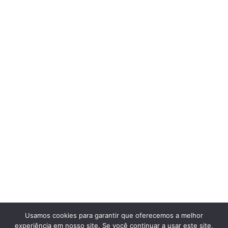
Usamos cookies para garantir que oferecemos a melhor
experiência em nosso site. Se você continuar a usar este site,