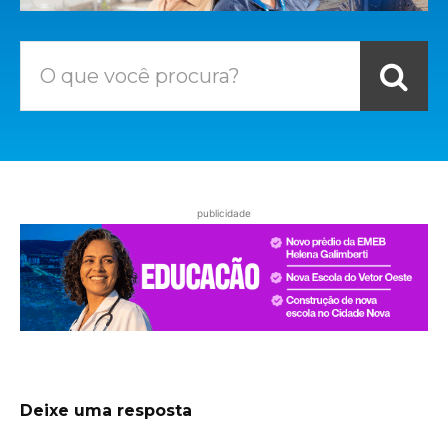
O que você procura?
publicidade
Deixe uma resposta