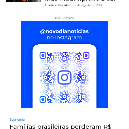
Anselmo Brombal
-
7 de agosto de 2026
PUBLICIDADE
Economia
Famílias brasileiras perderam R$